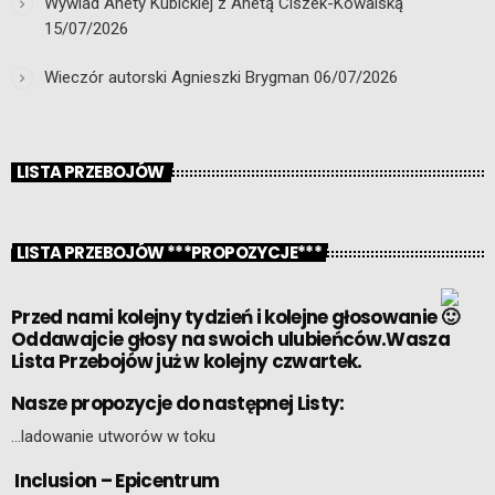
Wywiad Anety Kubickiej z Anetą Ciszek-Kowalską
15/07/2026
Wieczór autorski Agnieszki Brygman
06/07/2026
LISTA PRZEBOJÓW
LISTA PRZEBOJÓW ***PROPOZYCJE***
Przed nami kolejny tydzień i kolejne głosowanie
Oddawajcie głosy na swoich ulubieńców.Wasza
Lista Przebojów już w kolejny czwartek.
Nasze propozycje do następnej Listy:
…ladowanie utworów w toku
Inclusion – Epicentrum