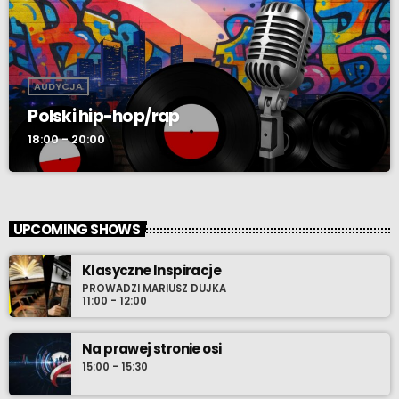
AUDYCJA
Polski hip-hop/rap
18:00 - 20:00
UPCOMING SHOWS
Klasyczne Inspiracje
PROWADZI MARIUSZ DUJKA
11:00 - 12:00
Na prawej stronie osi
15:00 - 15:30