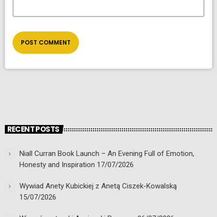
RECENT POSTS
Niall Curran Book Launch – An Evening Full of Emotion,
Honesty and Inspiration
17/07/2026
Wywiad Anety Kubickiej z Anetą Ciszek-Kowalską
15/07/2026