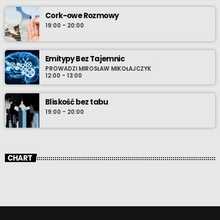
Cork-owe Rozmowy
19:00 - 20:00
Emitypy Bez Tajemnic
PROWADZI MIROSŁAW MIKOŁAJCZYK
12:00 - 13:00
Bliskość bez tabu
19:00 - 20:00
CHART