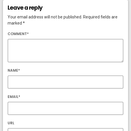
Leave a reply
Your email address will not be published. Required fields are
marked *
COMMENT*
NAME*
EMAIL*
URL