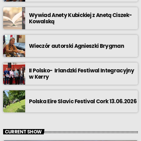
Wywiad Anety Kubickiej z Anetą Ciszek-
Kowalską
Wieczór autorski Agnieszki Brygman
II Polsko- Irlandzki Festiwal Integracyjny
w Kerry
Polska Eire Slavic Festival Cork 13.06.2026
CURRENT SHOW