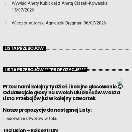
Wywiad Anety Kubickiej z Anetą Ciszek-Kowalską
15/07/2026
Wieczór autorski Agnieszki Brygman
06/07/2026
LISTA PRZEBOJÓW
LISTA PRZEBOJÓW ***PROPOZYCJE***
Przed nami kolejny tydzień i kolejne głosowanie
Oddawajcie głosy na swoich ulubieńców.Wasza
Lista Przebojów już w kolejny czwartek.
Nasze propozycje do następnej Listy:
…ladowanie utworów w toku
Inclusion – Epicentrum