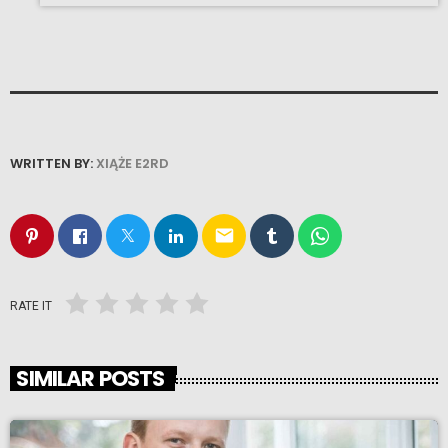
WRITTEN BY:
XIĄŻE E2RD
email
RATE IT
SIMILAR POSTS