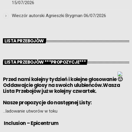
15/07/2026
Wieczór autorski Agnieszki Brygman
06/07/2026
LISTA PRZEBOJÓW
LISTA PRZEBOJÓW ***PROPOZYCJE***
Przed nami kolejny tydzień i kolejne głosowanie
Oddawajcie głosy na swoich ulubieńców.Wasza
Lista Przebojów już w kolejny czwartek.
Nasze propozycje do następnej Listy:
…ladowanie utworów w toku
Inclusion – Epicentrum