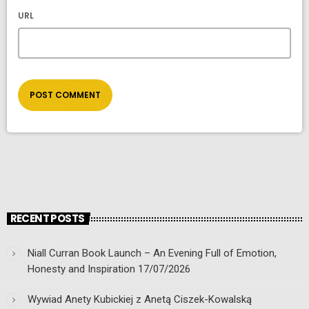
URL
RECENT POSTS
Niall Curran Book Launch – An Evening Full of Emotion,
Honesty and Inspiration
17/07/2026
Wywiad Anety Kubickiej z Anetą Ciszek-Kowalską