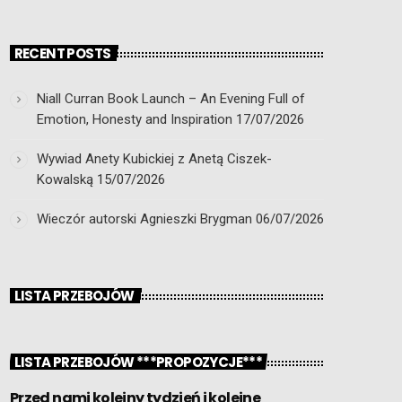
RECENT POSTS
Niall Curran Book Launch – An Evening Full of
Emotion, Honesty and Inspiration
17/07/2026
Wywiad Anety Kubickiej z Anetą Ciszek-
Kowalską
15/07/2026
Wieczór autorski Agnieszki Brygman
06/07/2026
LISTA PRZEBOJÓW
LISTA PRZEBOJÓW ***PROPOZYCJE***
Przed nami kolejny tydzień i kolejne