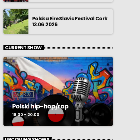
Polska Eire Slavic Festival Cork
13.06.2026
CURRENT SHOW
AUDYCJA
Polski hip-hop/rap
18:00 - 20:00
UPCOMING SHOWS