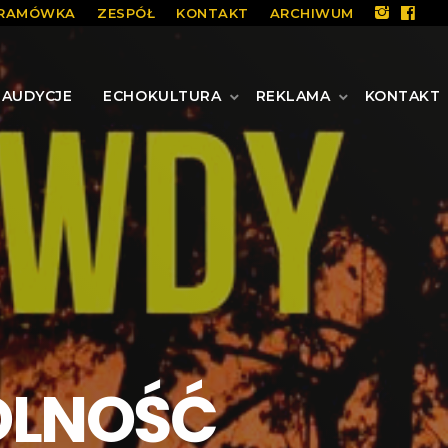
RAMÓWKA
ZESPÓŁ
KONTAKT
ARCHIWUM
AUDYCJE
ECHOKULTURA
REKLAMA
KONTAKT
OLNOŚĆ