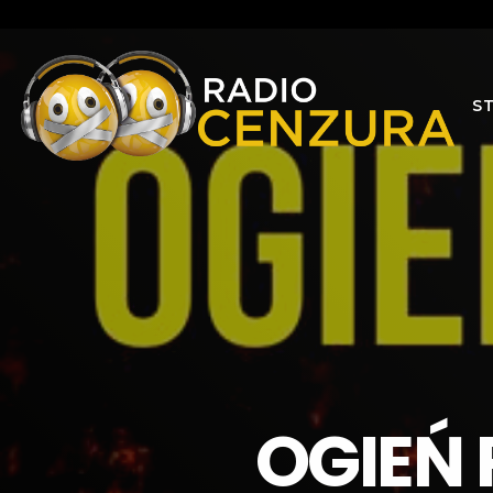
S
OGIEŃ