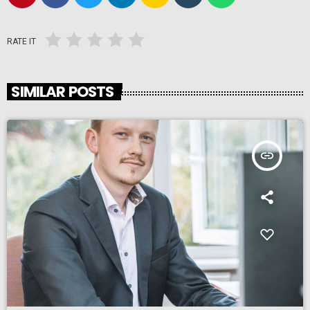
RATE IT
SIMILAR POSTS
insert_link