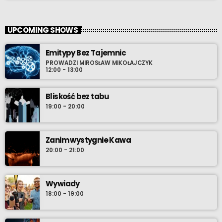
UPCOMING SHOWS
Emitypy Bez Tajemnic
PROWADZI MIROSŁAW MIKOŁAJCZYK
12:00 - 13:00
Bliskość bez tabu
19:00 - 20:00
Zanim wystygnie Kawa
20:00 - 21:00
Wywiady
18:00 - 19:00