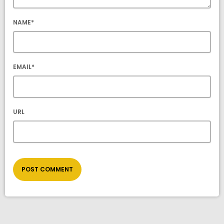
NAME*
EMAIL*
URL