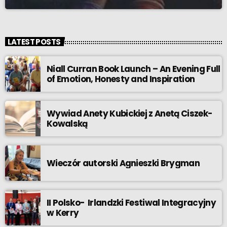
LATEST POSTS
Niall Curran Book Launch – An Evening Full
of Emotion, Honesty and Inspiration
Wywiad Anety Kubickiej z Anetą Ciszek-
Kowalską
Wieczór autorski Agnieszki Brygman
II Polsko- Irlandzki Festiwal Integracyjny
w Kerry