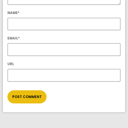
NAME*
EMAIL*
URL