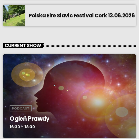
Polska Eire Slavic Festival Cork 13.06.2026
CURRENT SHOW
PODCAST
Ogień Prawdy
16:30 - 18:30