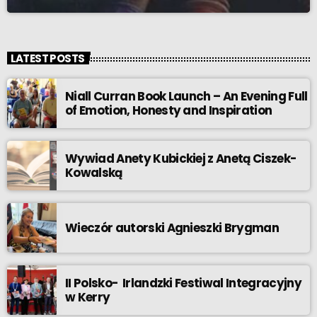
LATEST POSTS
Niall Curran Book Launch – An Evening Full
of Emotion, Honesty and Inspiration
Wywiad Anety Kubickiej z Anetą Ciszek-
Kowalską
Wieczór autorski Agnieszki Brygman
II Polsko- Irlandzki Festiwal Integracyjny
w Kerry