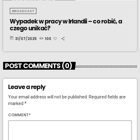
BROADCAST
Wypadek w pracy w Irlandii – co robić, a
czego unikać?
today
31/07/2025
100
POST COMMENTS (0)
Leave a reply
Your email address will not be published. Required fields are
marked *
COMMENT*