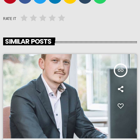
RATE IT
SIMILAR POSTS
insert_link