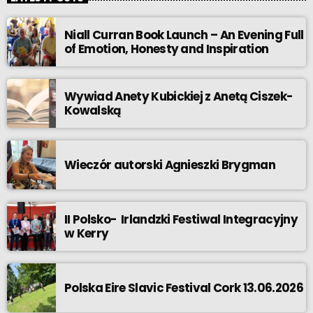
Niall Curran Book Launch – An Evening Full
of Emotion, Honesty and Inspiration
Wywiad Anety Kubickiej z Anetą Ciszek-
Kowalską
Wieczór autorski Agnieszki Brygman
II Polsko- Irlandzki Festiwal Integracyjny
w Kerry
Polska Eire Slavic Festival Cork 13.06.2026