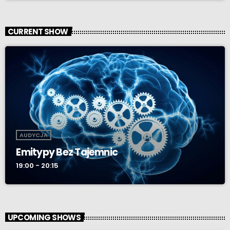
CURRENT SHOW
AUDYCJA
Emitypy Bez Tajemnic
19:00 - 20:15
UPCOMING SHOWS