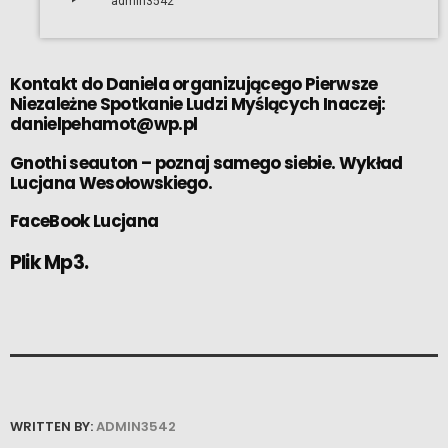
admin3542
Kontakt do Daniela organizującego Pierwsze
Niezależne Spotkanie Ludzi Myślących Inaczej:
danielpehamot@wp.pl
Gnothi seauton – poznaj samego siebie. Wykład
Lucjana Wesołowskiego.
FaceBook Lucjana
Plik Mp3.
WRITTEN BY:
ADMIN3542