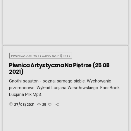
PIWNICA ARTYSTYCZNA NA PIĘTRZE
Piwnica Artystyczna Na Piętrze (25 08
2021)
Gnothi seauton - poznaj samego siebie. Wychowanie
przemocowe. Wykład Lucjana Wesołowskiego. FaceBook
Lucjana Plik Mp3.
today
27/08/2021
25