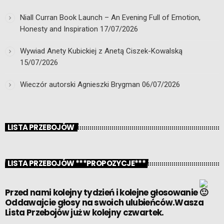
Niall Curran Book Launch – An Evening Full of Emotion,
Honesty and Inspiration
17/07/2026
Wywiad Anety Kubickiej z Anetą Ciszek-Kowalską
15/07/2026
Wieczór autorski Agnieszki Brygman
06/07/2026
LISTA PRZEBOJÓW
LISTA PRZEBOJÓW ***PROPOZYCJE***
Przed nami kolejny tydzień i kolejne głosowanie
Oddawajcie głosy na swoich ulubieńców.Wasza
Lista Przebojów już w kolejny czwartek.