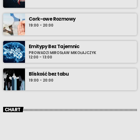
Cork-owe Rozmowy
19:00 - 20:00
Emitypy Bez Tajemnic
PROWADZI MIROSŁAW MIKOŁAJCZYK
12:00 - 13:00
Bliskość bez tabu
19:00 - 20:00
CHART