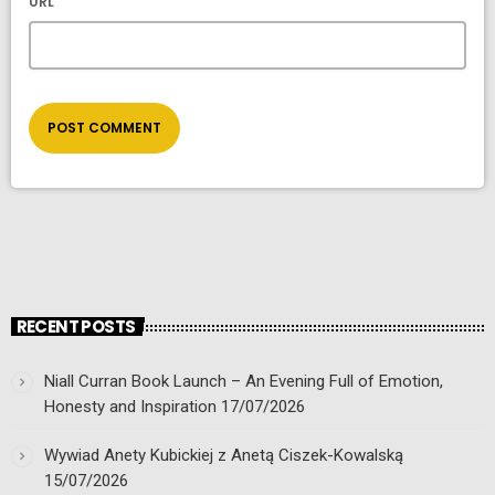
URL
RECENT POSTS
Niall Curran Book Launch – An Evening Full of Emotion,
Honesty and Inspiration
17/07/2026
Wywiad Anety Kubickiej z Anetą Ciszek-Kowalską
15/07/2026