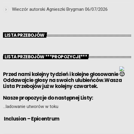
Wieczór autorski Agnieszki Brygman
06/07/2026
LISTA PRZEBOJÓW
LISTA PRZEBOJÓW ***PROPOZYCJE***
Przed nami kolejny tydzień i kolejne głosowanie
Oddawajcie głosy na swoich ulubieńców.Wasza
Lista Przebojów już w kolejny czwartek.
Nasze propozycje do następnej Listy:
…ladowanie utworów w toku
Inclusion – Epicentrum