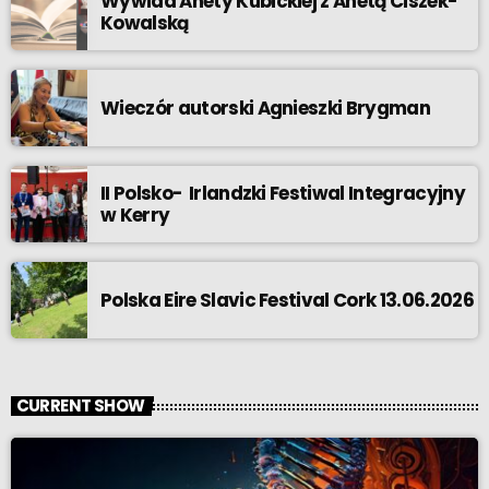
Wywiad Anety Kubickiej z Anetą Ciszek-
Kowalską
Wieczór autorski Agnieszki Brygman
II Polsko- Irlandzki Festiwal Integracyjny
w Kerry
Polska Eire Slavic Festival Cork 13.06.2026
CURRENT SHOW