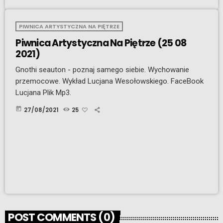
PIWNICA ARTYSTYCZNA NA PIĘTRZE
Piwnica Artystyczna Na Piętrze (25 08
2021)
Gnothi seauton - poznaj samego siebie. Wychowanie
przemocowe. Wykład Lucjana Wesołowskiego. FaceBook
Lucjana Plik Mp3.
today
27/08/2021
25
POST COMMENTS (0)