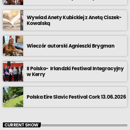
Wywiad Anety Kubickiej z Anetą Ciszek-
Kowalską
Wieczór autorski Agnieszki Brygman
II Polsko- Irlandzki Festiwal Integracyjny
w Kerry
Polska Eire Slavic Festival Cork 13.06.2026
CURRENT SHOW