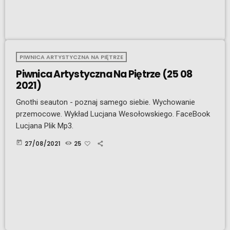
PIWNICA ARTYSTYCZNA NA PIĘTRZE
Piwnica Artystyczna Na Piętrze (25 08
2021)
Gnothi seauton - poznaj samego siebie. Wychowanie
przemocowe. Wykład Lucjana Wesołowskiego. FaceBook
Lucjana Plik Mp3.
today
27/08/2021
25