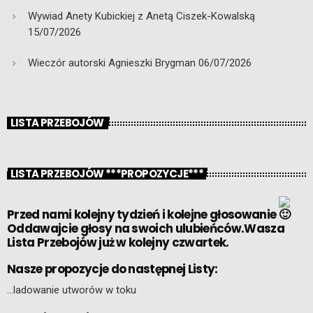
Wywiad Anety Kubickiej z Anetą Ciszek-Kowalską
15/07/2026
Wieczór autorski Agnieszki Brygman
06/07/2026
LISTA PRZEBOJÓW
LISTA PRZEBOJÓW ***PROPOZYCJE***
Przed nami kolejny tydzień i kolejne głosowanie
Oddawajcie głosy na swoich ulubieńców.Wasza
Lista Przebojów już w kolejny czwartek.
Nasze propozycje do następnej Listy:
…ladowanie utworów w toku