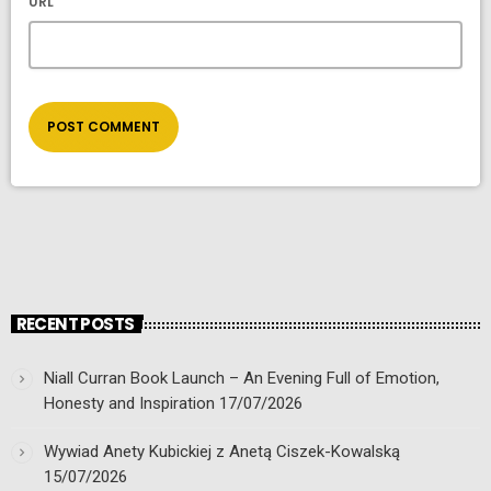
URL
RECENT POSTS
Niall Curran Book Launch – An Evening Full of Emotion,
Honesty and Inspiration
17/07/2026
Wywiad Anety Kubickiej z Anetą Ciszek-Kowalską
15/07/2026