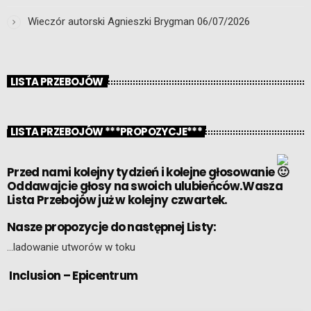
Wieczór autorski Agnieszki Brygman
06/07/2026
LISTA PRZEBOJÓW
LISTA PRZEBOJÓW ***PROPOZYCJE***
Przed nami kolejny tydzień i kolejne głosowanie
Oddawajcie głosy na swoich ulubieńców.Wasza
Lista Przebojów już w kolejny czwartek.
Nasze propozycje do następnej Listy:
…ladowanie utworów w toku
Inclusion – Epicentrum