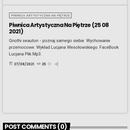
PIWNICA ARTYSTYCZNA NA PIĘTRZE
Piwnica Artystyczna Na Piętrze (25 08
2021)
Gnothi seauton - poznaj samego siebie. Wychowanie
przemocowe. Wykład Lucjana Wesołowskiego. FaceBook
Lucjana Plik Mp3.
today
27/08/2021
25
POST COMMENTS (0)