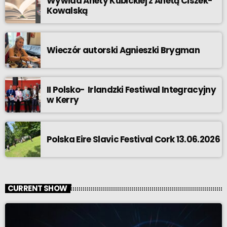
Wywiad Anety Kubickiej z Anetą Ciszek-
Kowalską
Wieczór autorski Agnieszki Brygman
II Polsko- Irlandzki Festiwal Integracyjny
w Kerry
Polska Eire Slavic Festival Cork 13.06.2026
CURRENT SHOW