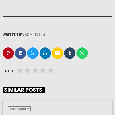
WRITTEN BY:
ADMIN3542
email
RATE IT
SIMILAR POSTS
POGADUCHY