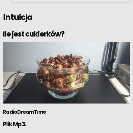
Intuicja
Ile jest cukierków?
RadioDreamTime
Plik Mp3.