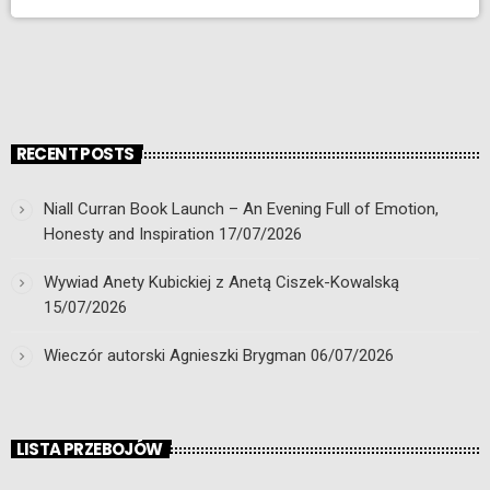
RECENT POSTS
Niall Curran Book Launch – An Evening Full of Emotion,
Honesty and Inspiration
17/07/2026
Wywiad Anety Kubickiej z Anetą Ciszek-Kowalską
15/07/2026
Wieczór autorski Agnieszki Brygman
06/07/2026
LISTA PRZEBOJÓW