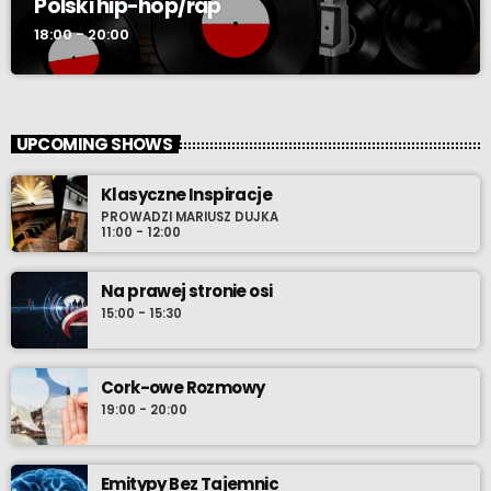
Polski hip-hop/rap
18:00 - 20:00
UPCOMING SHOWS
Klasyczne Inspiracje
PROWADZI MARIUSZ DUJKA
11:00 - 12:00
Na prawej stronie osi
15:00 - 15:30
Cork-owe Rozmowy
19:00 - 20:00
Emitypy Bez Tajemnic