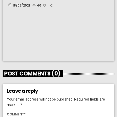
today
18/03/2021
40
POST COMMENTS (0)
Leave a reply
Your email address will not be published. Required fields are
marked *
COMMENT*