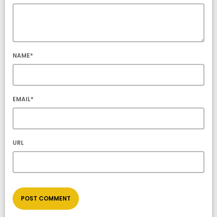
NAME*
EMAIL*
URL