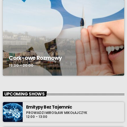
AUDYCJA
Cork-owe Rozmowy
19:00 - 20:00
UPCOMING SHOWS
Emitypy Bez Tajemnic
PROWADZI MIROSŁAW MIKOŁAJCZYK
12:00 - 13:00