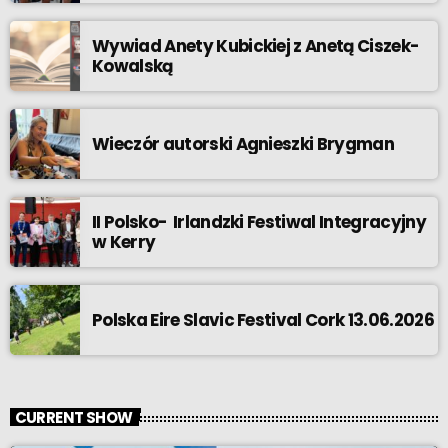
Wywiad Anety Kubickiej z Anetą Ciszek-
Kowalską
Wieczór autorski Agnieszki Brygman
II Polsko- Irlandzki Festiwal Integracyjny
w Kerry
Polska Eire Slavic Festival Cork 13.06.2026
CURRENT SHOW