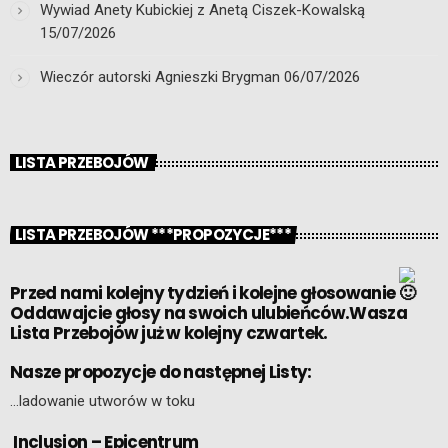
Wywiad Anety Kubickiej z Anetą Ciszek-Kowalską
15/07/2026
Wieczór autorski Agnieszki Brygman
06/07/2026
LISTA PRZEBOJÓW
LISTA PRZEBOJÓW ***PROPOZYCJE***
Przed nami kolejny tydzień i kolejne głosowanie
Oddawajcie głosy na swoich ulubieńców.Wasza
Lista Przebojów już w kolejny czwartek.
Nasze propozycje do następnej Listy:
…ladowanie utworów w toku
Inclusion – Epicentrum