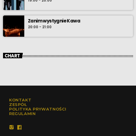
19:00 - 20:00
Zanim wystygnie Kawa
20:00 - 21:00
CHART
KONTAKT
ZESPÓŁ
POLITYKA PRYWATNOŚCI
REGULAMIN