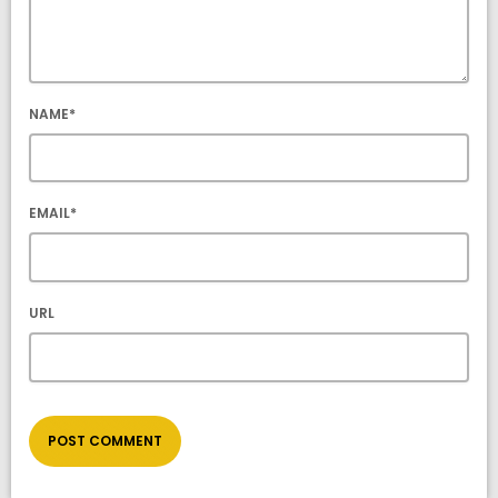
NAME*
EMAIL*
URL