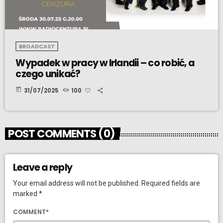
BROADCAST
Wypadek w pracy w Irlandii – co robić, a
czego unikać?
today
31/07/2025
100
POST COMMENTS (0)
Leave a reply
Your email address will not be published. Required fields are
marked *
COMMENT*