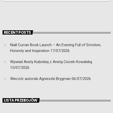
RECENT POSTS
Niall Curran Book Launch – An Evening Full of Emotion,
Honesty and Inspiration
17/07/2026
Wywiad Anety Kubickiej z Anetą Ciszek-Kowalską
15/07/2026
Wieczór autorski Agnieszki Brygman
06/07/2026
LISTA PRZEBOJÓW