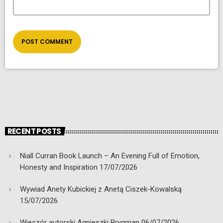
RECENT POSTS
Niall Curran Book Launch – An Evening Full of Emotion,
Honesty and Inspiration
17/07/2026
Wywiad Anety Kubickiej z Anetą Ciszek-Kowalską
15/07/2026
Wieczór autorski Agnieszki Brygman
06/07/2026