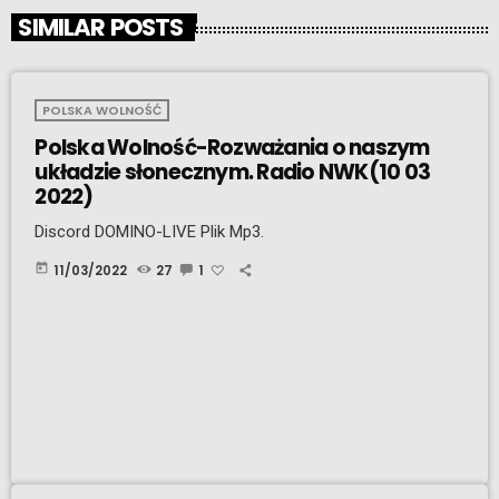
SIMILAR POSTS
POLSKA WOLNOŚĆ
Polska Wolność-Rozważania o naszym
układzie słonecznym. Radio NWK(10 03
2022)
Discord DOMINO-LIVE Plik Mp3.
today
11/03/2022
27
1