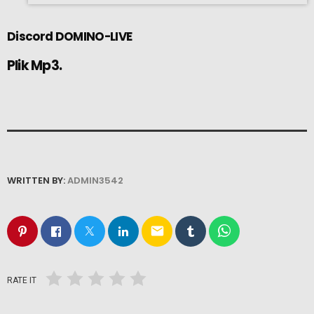
Discord
DOMINO-LIVE
Plik Mp3.
WRITTEN BY:
ADMIN3542
email
RATE IT