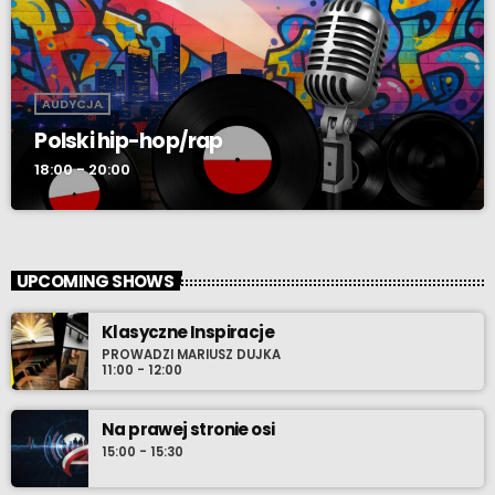
AUDYCJA
Polski hip-hop/rap
18:00 - 20:00
UPCOMING SHOWS
Klasyczne Inspiracje
PROWADZI MARIUSZ DUJKA
11:00 - 12:00
Na prawej stronie osi
15:00 - 15:30