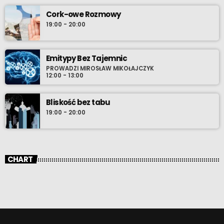
Cork-owe Rozmowy
19:00 - 20:00
Emitypy Bez Tajemnic
PROWADZI MIROSŁAW MIKOŁAJCZYK
12:00 - 13:00
Bliskość bez tabu
19:00 - 20:00
CHART