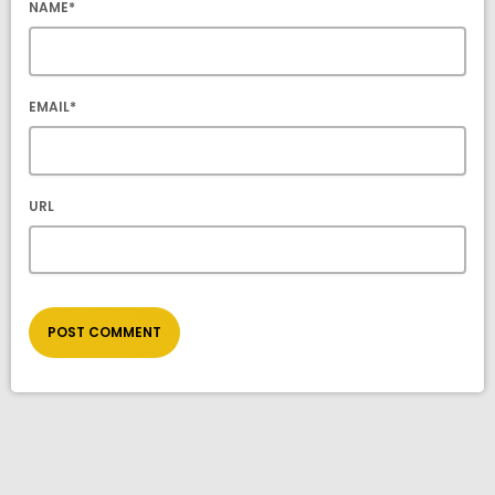
NAME*
EMAIL*
URL