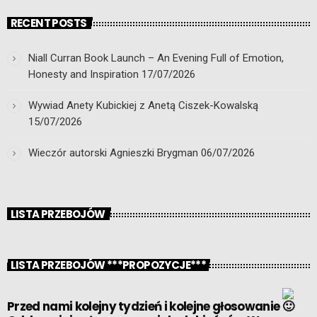
RECENT POSTS
Niall Curran Book Launch – An Evening Full of Emotion,
Honesty and Inspiration
17/07/2026
Wywiad Anety Kubickiej z Anetą Ciszek-Kowalską
15/07/2026
Wieczór autorski Agnieszki Brygman
06/07/2026
LISTA PRZEBOJÓW
LISTA PRZEBOJÓW ***PROPOZYCJE***
Przed nami kolejny tydzień i kolejne głosowanie