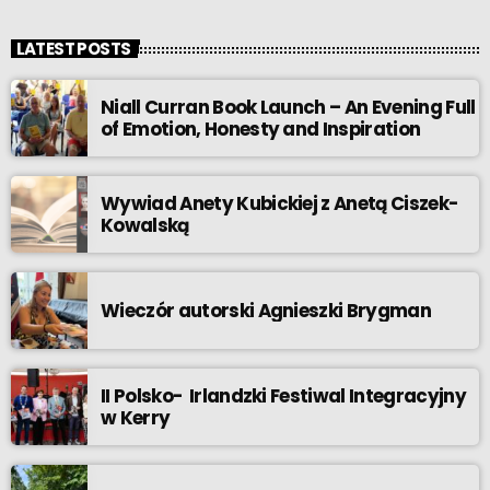
LATEST POSTS
Niall Curran Book Launch – An Evening Full
of Emotion, Honesty and Inspiration
Wywiad Anety Kubickiej z Anetą Ciszek-
Kowalską
Wieczór autorski Agnieszki Brygman
II Polsko- Irlandzki Festiwal Integracyjny
w Kerry