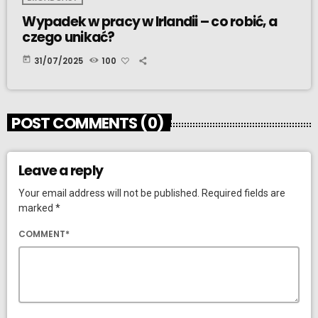
Wypadek w pracy w Irlandii – co robić, a
czego unikać?
today
31/07/2025
100
POST COMMENTS (0)
Leave a reply
Your email address will not be published. Required fields are
marked *
COMMENT*