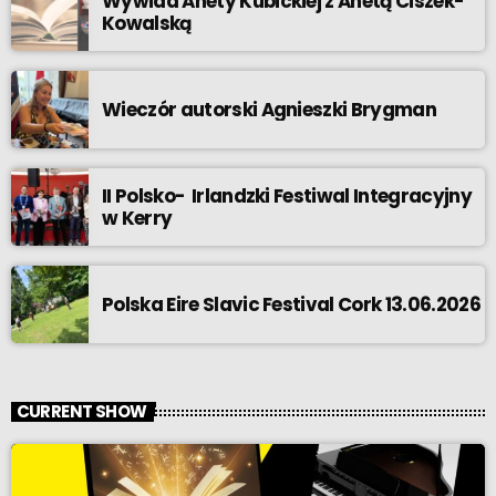
Wywiad Anety Kubickiej z Anetą Ciszek-
Kowalską
Wieczór autorski Agnieszki Brygman
II Polsko- Irlandzki Festiwal Integracyjny
w Kerry
Polska Eire Slavic Festival Cork 13.06.2026
CURRENT SHOW