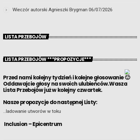
Wieczór autorski Agnieszki Brygman
06/07/2026
LISTA PRZEBOJÓW
LISTA PRZEBOJÓW ***PROPOZYCJE***
Przed nami kolejny tydzień i kolejne głosowanie
Oddawajcie głosy na swoich ulubieńców.Wasza
Lista Przebojów już w kolejny czwartek.
Nasze propozycje do następnej Listy:
…ladowanie utworów w toku
Inclusion – Epicentrum