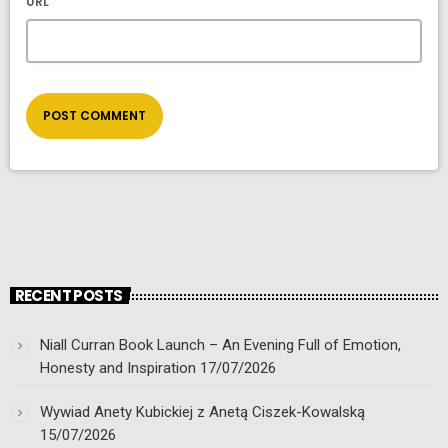
URL
RECENT POSTS
Niall Curran Book Launch – An Evening Full of Emotion,
Honesty and Inspiration
17/07/2026
Wywiad Anety Kubickiej z Anetą Ciszek-Kowalską
15/07/2026