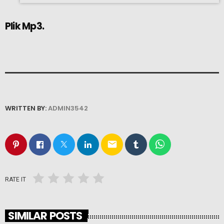
Plik Mp3.
WRITTEN BY:
ADMIN3542
email
RATE IT
SIMILAR POSTS