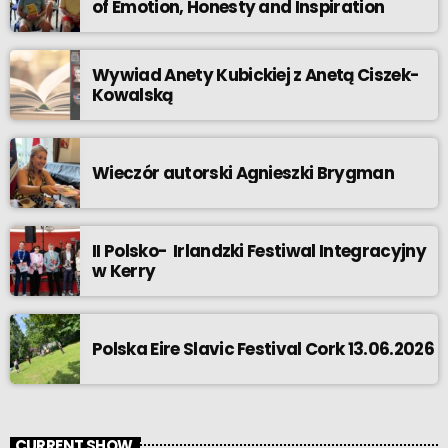
of Emotion, Honesty and Inspiration
Wywiad Anety Kubickiej z Anetą Ciszek-
Kowalską
Wieczór autorski Agnieszki Brygman
II Polsko- Irlandzki Festiwal Integracyjny
w Kerry
Polska Eire Slavic Festival Cork 13.06.2026
CURRENT SHOW