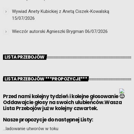
Wywiad Anety Kubickiej z Anetą Ciszek-Kowalską
15/07/2026
Wieczór autorski Agnieszki Brygman
06/07/2026
LISTA PRZEBOJÓW
LISTA PRZEBOJÓW ***PROPOZYCJE***
Przed nami kolejny tydzień i kolejne głosowanie
Oddawajcie głosy na swoich ulubieńców.Wasza
Lista Przebojów już w kolejny czwartek.
Nasze propozycje do następnej Listy:
…ladowanie utworów w toku