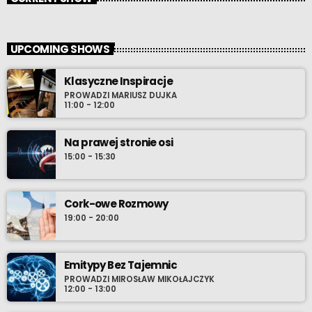
UPCOMING SHOWS
Klasyczne Inspiracje
PROWADZI MARIUSZ DUJKA
11:00 - 12:00
Na prawej stronie osi
15:00 - 15:30
Cork-owe Rozmowy
19:00 - 20:00
Emitypy Bez Tajemnic
PROWADZI MIROSŁAW MIKOŁAJCZYK
12:00 - 13:00