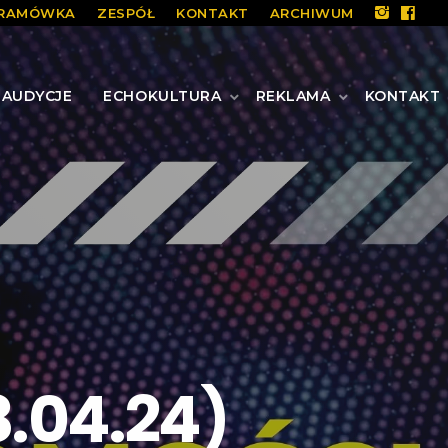
RAMÓWKA
ZESPÓŁ
KONTAKT
ARCHIWUM
AUDYCJE
ECHOKULTURA
REKLAMA
KONTAKT
8.04.24)