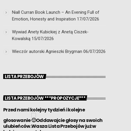
Niall Curran Book Launch – An Evening Full of
Emotion, Honesty and Inspiration
17/07/2026
Wywiad Anety Kubickiej z Anetą Ciszek-
Kowalską
15/07/2026
Wieczór autorski Agnieszki Brygman
06/07/2026
LISTA PRZEBOJÓW
LISTA PRZEBOJÓW ***PROPOZYCJE***
Przed nami kolejny tydzień i kolejne
głosowanie
Oddawajcie głosy na swoich
ulubieńców.Wasza Lista Przebojów już w