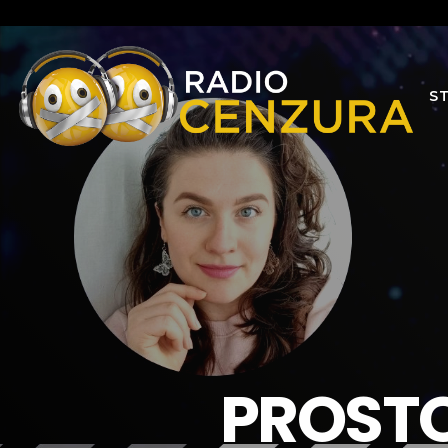
S
PROSTO 