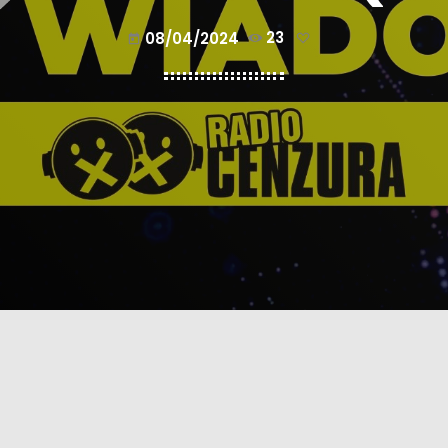
08/04/2024
23
today