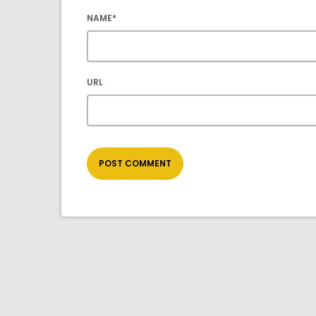
NAME*
URL