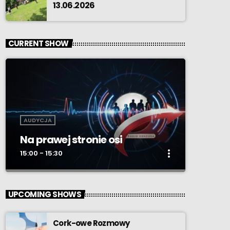
13.06.2026
CURRENT SHOW
AUDYCJA
Na prawej stronie osi
more_vert
15:00 - 15:30
close
Na prawej stronie osi
UPCOMING SHOWS
W cyklu „Na prawej stronie osi” podejmować
będziemy tematy trudne, często pomijane,
Cork-owe Rozmowy
zapraszać kolejnych gości i sprawdzać, jak