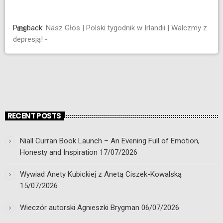
Pingback:
Nasz Głos | Polski tygodnik w Irlandii | Walczmy z
link
depresją! -
RECENT POSTS
Niall Curran Book Launch – An Evening Full of Emotion,
Honesty and Inspiration
17/07/2026
Wywiad Anety Kubickiej z Anetą Ciszek-Kowalską
15/07/2026
Wieczór autorski Agnieszki Brygman
06/07/2026