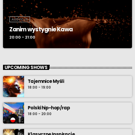
AUDYCJA
Zanim wystygnie Kawa
20:00 - 21:00
UPCOMING SHOWS
Tajemnice Myśli
18:00 - 19:00
Polski hip-hop/rap
18:00 - 20:00
Klasyczne Inspiracje