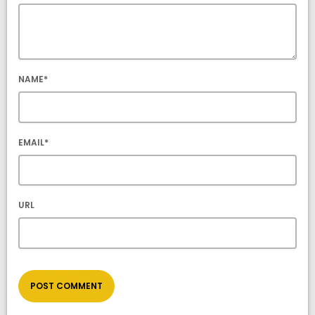
NAME*
EMAIL*
URL