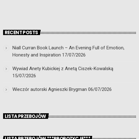
RECENT POSTS
Niall Curran Book Launch – An Evening Full of Emotion,
Honesty and Inspiration
17/07/2026
Wywiad Anety Kubickiej z Anetą Ciszek-Kowalską
15/07/2026
Wieczór autorski Agnieszki Brygman
06/07/2026
LISTA PRZEBOJÓW
LISTA PRZEBOJÓW ***PROPOZYCJE***