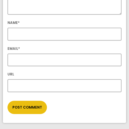
NAME*
EMAIL*
URL