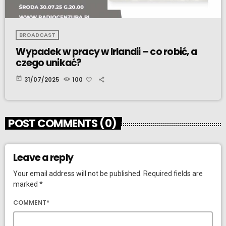
BROADCAST
Wypadek w pracy w Irlandii – co robić, a
czego unikać?
today
31/07/2025
100
POST COMMENTS (0)
Leave a reply
Your email address will not be published. Required fields are
marked *
COMMENT*