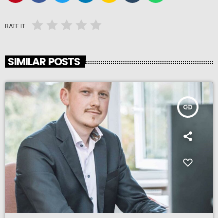
RATE IT
SIMILAR POSTS
insert_link