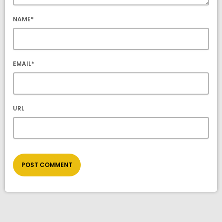
NAME*
EMAIL*
URL