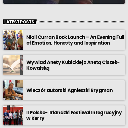
LATEST POSTS
Niall Curran Book Launch – An Evening Full
of Emotion, Honesty and Inspiration
Wywiad Anety Kubickiej z Anetą Ciszek-
Kowalską
Wieczór autorski Agnieszki Brygman
II Polsko- Irlandzki Festiwal Integracyjny
w Kerry