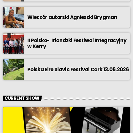
Wieczór autorski Agnieszki Brygman
II Polsko- Irlandzki Festiwal Integracyjny
w Kerry
Polska Eire Slavic Festival Cork 13.06.2026
CURRENT SHOW