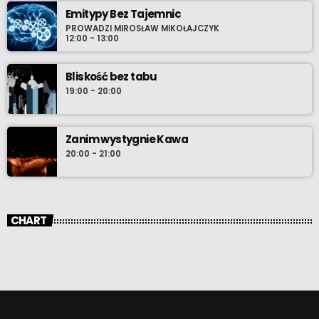
kolor zielony, ulubione danie – lody, za które pozwoli się pokroić.
Emitypy Bez Tajemnic
PROWADZI MIROSŁAW MIKOŁAJCZYK
12:00 - 13:00
Bliskość bez tabu
19:00 - 20:00
Zanim wystygnie Kawa
20:00 - 21:00
CHART