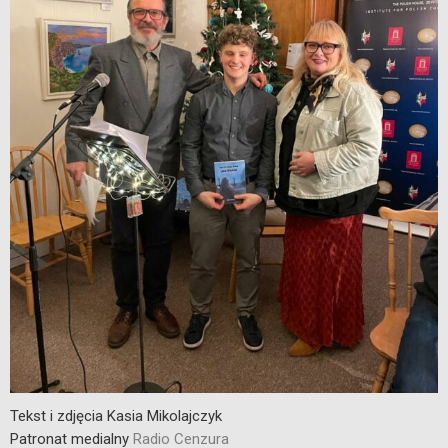
Tekst i zdjęcia Kasia Mikolajczyk
Patronat medialny
Radio Cenzura