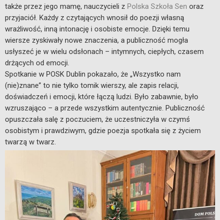
także przez jego mamę, nauczycieli z
Polska Szkoła Sen
oraz
przyjaciół. Każdy z czytających wnosił do poezji własną
wrażliwość, inną intonację i osobiste emocje. Dzięki temu
wiersze zyskiwały nowe znaczenia, a publiczność mogła
usłyszeć je w wielu odsłonach – intymnych, ciepłych, czasem
drżących od emocji.
Spotkanie w POSK Dublin pokazało, że „Wszystko nam
(nie)znane” to nie tylko tomik wierszy, ale zapis relacji,
doświadczeń i emocji, które łączą ludzi. Było zabawnie, było
wzruszająco – a przede wszystkim autentycznie. Publiczność
opuszczała salę z poczuciem, że uczestniczyła w czymś
osobistym i prawdziwym, gdzie poezja spotkała się z życiem
twarzą w twarz.