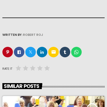
WRITTEN BY:
ROBERT ROJ
email
RATE IT
SIMILAR POSTS