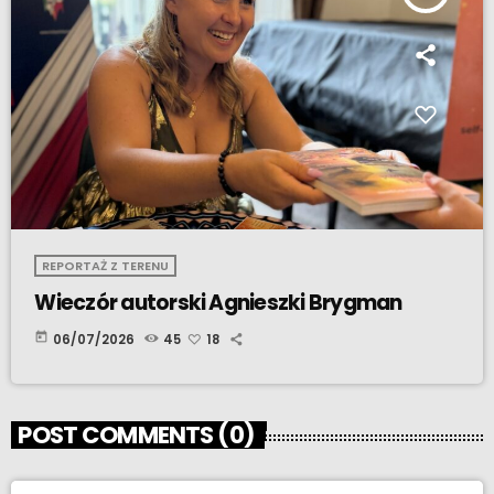
REPORTAŻ Z TERENU
Wieczór autorski Agnieszki Brygman
today
06/07/2026
45
18
POST COMMENTS (0)