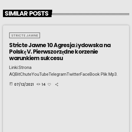
SIMILAR POSTS
STRICTE JAWNE
Stricte Jawne 10 Agresja żydowska na
Polskę V. Pierwszorzędne korzenie
warunkiem sukcesu
Linki:Strona
AQBitChuteYouTubeTelegramTwitterFaceBook Plik Mp3.
today
07/12/2021
14