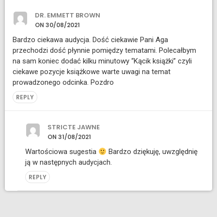
DR. EMMETT BROWN
ON 30/08/2021
Bardzo ciekawa audycja. Dość ciekawie Pani Aga
przechodzi dość płynnie pomiędzy tematami. Polecałbym
na sam koniec dodać kilku minutowy “Kącik książki” czyli
ciekawe pozycje książkowe warte uwagi na temat
prowadzonego odcinka. Pozdro
REPLY
STRICTE JAWNE
ON 31/08/2021
Wartościowa sugestia
Bardzo dziękuję, uwzględnię
ją w następnych audycjach.
REPLY