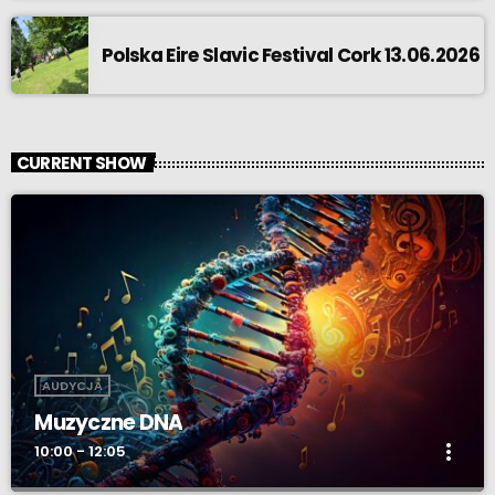
Polska Eire Slavic Festival Cork 13.06.2026
CURRENT SHOW
AUDYCJA
Muzyczne DNA
more_vert
10:00 - 12:05