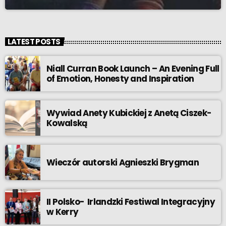
LATEST POSTS
Niall Curran Book Launch – An Evening Full
of Emotion, Honesty and Inspiration
Wywiad Anety Kubickiej z Anetą Ciszek-
Kowalską
Wieczór autorski Agnieszki Brygman
II Polsko- Irlandzki Festiwal Integracyjny
w Kerry