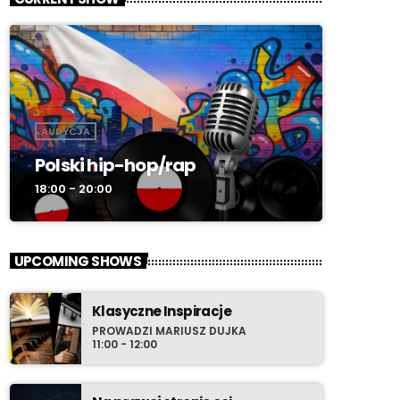
AUDYCJA
Polski hip-hop/rap
18:00 - 20:00
UPCOMING SHOWS
Klasyczne Inspiracje
PROWADZI MARIUSZ DUJKA
11:00 - 12:00