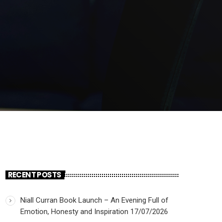
RECENT POSTS
Niall Curran Book Launch – An Evening Full of
Emotion, Honesty and Inspiration
17/07/2026