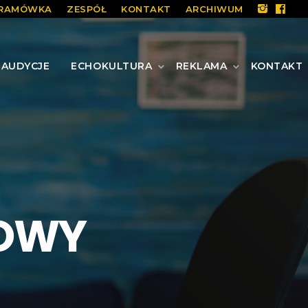
RAMÓWKA
ZESPÓŁ
KONTAKT
ARCHIWUM
AUDYCJE
ECHOKULTURA
REKLAMA
KONTAKT
OWY