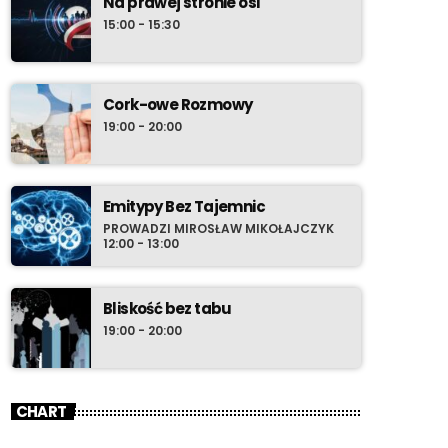
Na prawej stronie osi
15:00 - 15:30
Cork-owe Rozmowy
19:00 - 20:00
Emitypy Bez Tajemnic
PROWADZI MIROSŁAW MIKOŁAJCZYK
12:00 - 13:00
Bliskość bez tabu
19:00 - 20:00
CHART