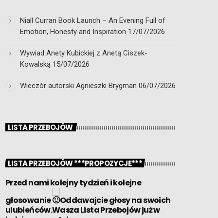
Niall Curran Book Launch – An Evening Full of
Emotion, Honesty and Inspiration
17/07/2026
Wywiad Anety Kubickiej z Anetą Ciszek-
Kowalską
15/07/2026
Wieczór autorski Agnieszki Brygman
06/07/2026
LISTA PRZEBOJÓW
LISTA PRZEBOJÓW ***PROPOZYCJE***
Przed nami kolejny tydzień i kolejne
głosowanie
Oddawajcie głosy na swoich
ulubieńców.Wasza Lista Przebojów już w