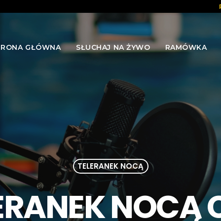
TRONA GŁÓWNA
SŁUCHAJ NA ŻYWO
RAMÓWKA
TELERANEK NOCĄ
ERANEK NOCĄ C