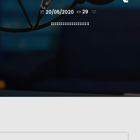
20/05/2020
29
today