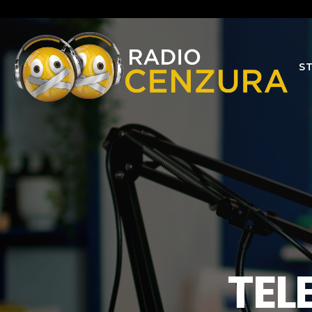
S
TEL