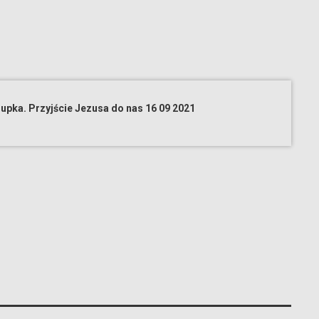
iupka. Przyjście Jezusa do nas 16 09 2021