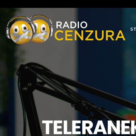
S
TELERANEK