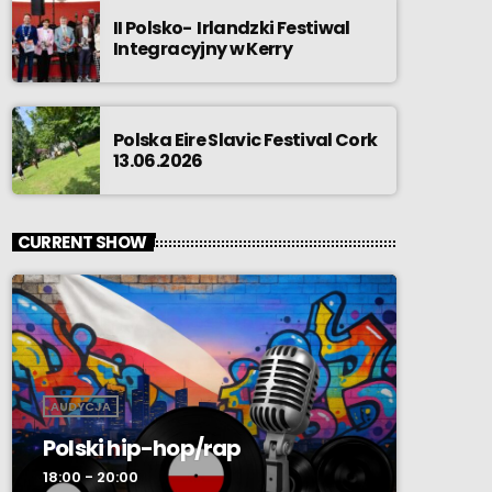
II Polsko- Irlandzki Festiwal
Integracyjny w Kerry
Polska Eire Slavic Festival Cork
13.06.2026
CURRENT SHOW
AUDYCJA
Polski hip-hop/rap
18:00 - 20:00