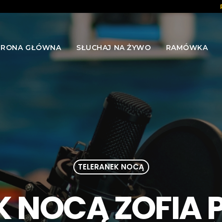
TRONA GŁÓWNA
SŁUCHAJ NA ŻYWO
RAMÓWKA
TELERANEK NOCĄ
 NOCĄ ZOFIA P