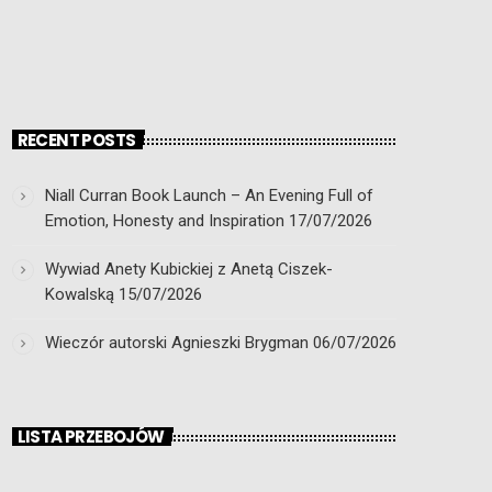
RECENT POSTS
Niall Curran Book Launch – An Evening Full of
Emotion, Honesty and Inspiration
17/07/2026
Wywiad Anety Kubickiej z Anetą Ciszek-
Kowalską
15/07/2026
Wieczór autorski Agnieszki Brygman
06/07/2026
LISTA PRZEBOJÓW