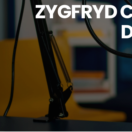
ZYGFRYD C
D