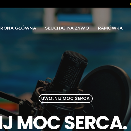
TRONA GŁÓWNA
SŁUCHAJ NA ŻYWO
RAMÓWKA
UWOLNIJ MOC SERCA
J MOC SERCA.