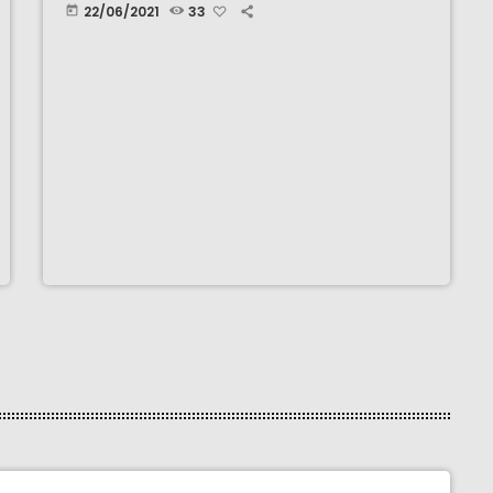
22/06/2021
33
today