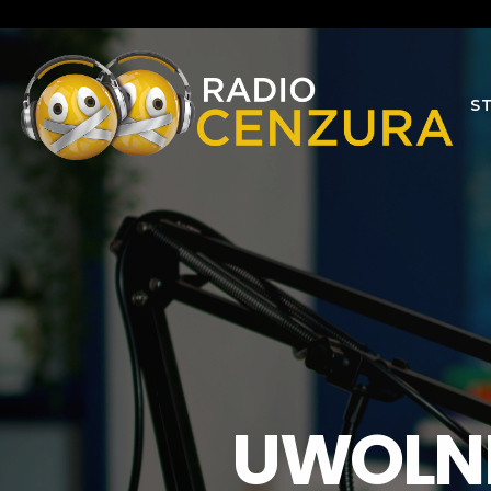
S
UWOLNI