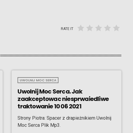
RATE IT
UWOLNIJ MOC SERCA
Uwolnij Moc Serca. Jak
zaakceptowac niesprwaiedliwe
traktowanie 10 06 2021
Strony Piotra: Spacer z drapieżnikiem Uwolnij
Moc Serca Plik Mp3.