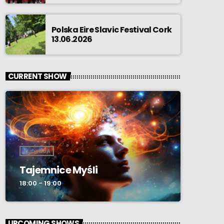
Polska Eire Slavic Festival Cork
13.06.2026
CURRENT SHOW
AUDYCJA
Tajemnice Myśli
18:00 - 19:00
UPCOMING SHOWS