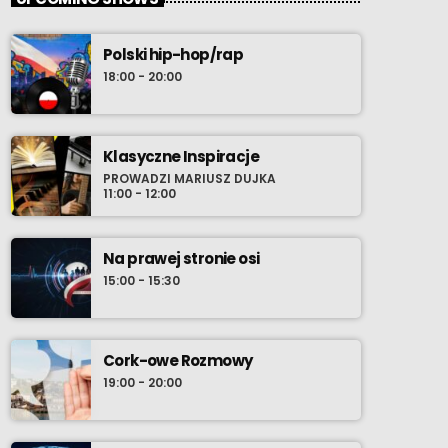
Polski hip-hop/rap
18:00 - 20:00
Klasyczne Inspiracje
PROWADZI MARIUSZ DUJKA
11:00 - 12:00
Na prawej stronie osi
15:00 - 15:30
Cork-owe Rozmowy
19:00 - 20:00