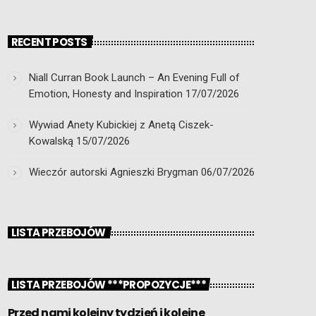
RECENT POSTS
Niall Curran Book Launch – An Evening Full of
Emotion, Honesty and Inspiration
17/07/2026
Wywiad Anety Kubickiej z Anetą Ciszek-
Kowalską
15/07/2026
Wieczór autorski Agnieszki Brygman
06/07/2026
LISTA PRZEBOJÓW
LISTA PRZEBOJÓW ***PROPOZYCJE***
Przed nami kolejny tydzień i kolejne