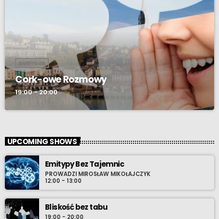
AUDYCJA
Cork-owe Rozmowy
19:00 - 20:00
UPCOMING SHOWS
Emitypy Bez Tajemnic
PROWADZI MIROSŁAW MIKOŁAJCZYK
12:00 - 13:00
Bliskość bez tabu
19:00 - 20:00