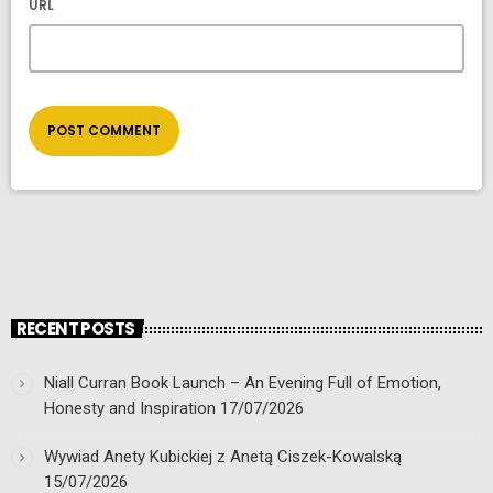
URL
RECENT POSTS
Niall Curran Book Launch – An Evening Full of Emotion,
Honesty and Inspiration
17/07/2026
Wywiad Anety Kubickiej z Anetą Ciszek-Kowalską
15/07/2026