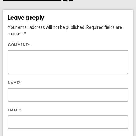
Leave a reply
Your email address will not be published. Required fields are
marked *
COMMENT*
NAME*
EMAIL*