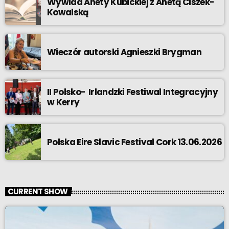
Wywiad Anety Kubickiej z Anetą Ciszek-
Kowalską
Wieczór autorski Agnieszki Brygman
II Polsko- Irlandzki Festiwal Integracyjny
w Kerry
Polska Eire Slavic Festival Cork 13.06.2026
CURRENT SHOW