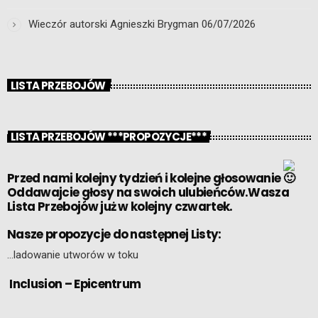
Wieczór autorski Agnieszki Brygman
06/07/2026
LISTA PRZEBOJÓW
LISTA PRZEBOJÓW ***PROPOZYCJE***
Przed nami kolejny tydzień i kolejne głosowanie
Oddawajcie głosy na swoich ulubieńców.Wasza
Lista Przebojów już w kolejny czwartek.
Nasze propozycje do następnej Listy:
…ladowanie utworów w toku
Inclusion – Epicentrum