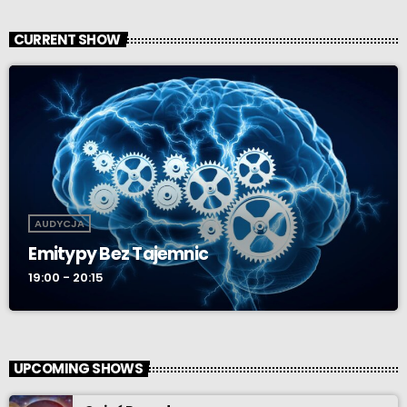
CURRENT SHOW
AUDYCJA
Emitypy Bez Tajemnic
19:00 - 20:15
UPCOMING SHOWS