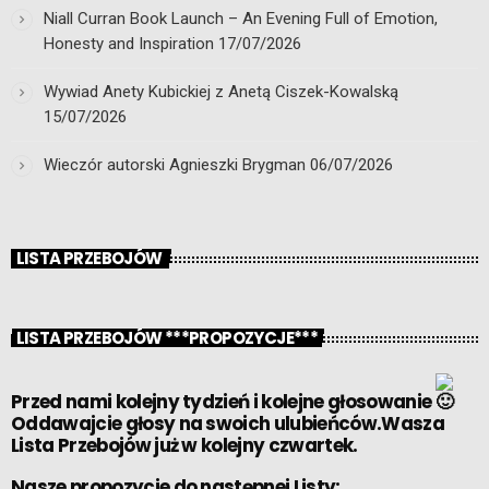
Niall Curran Book Launch – An Evening Full of Emotion,
Honesty and Inspiration
17/07/2026
Wywiad Anety Kubickiej z Anetą Ciszek-Kowalską
15/07/2026
Wieczór autorski Agnieszki Brygman
06/07/2026
LISTA PRZEBOJÓW
LISTA PRZEBOJÓW ***PROPOZYCJE***
Przed nami kolejny tydzień i kolejne głosowanie
Oddawajcie głosy na swoich ulubieńców.Wasza
Lista Przebojów już w kolejny czwartek.
Nasze propozycje do następnej Listy: