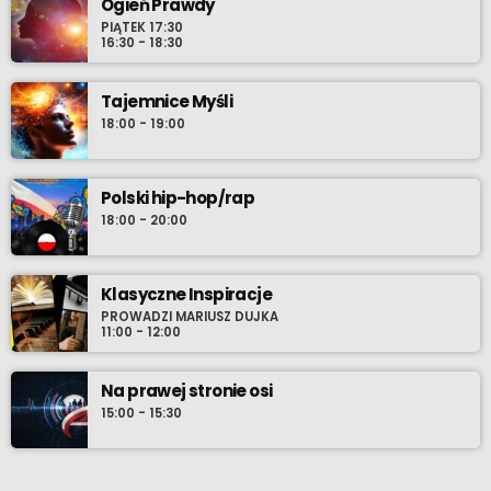
Ogień Prawdy
PIĄTEK 17:30
16:30 - 18:30
Tajemnice Myśli
18:00 - 19:00
Polski hip-hop/rap
18:00 - 20:00
Klasyczne Inspiracje
PROWADZI MARIUSZ DUJKA
11:00 - 12:00
Na prawej stronie osi
15:00 - 15:30