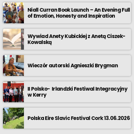
Niall Curran Book Launch – An Evening Full
of Emotion, Honesty and Inspiration
Wywiad Anety Kubickiej z Anetą Ciszek-
Kowalską
Wieczór autorski Agnieszki Brygman
II Polsko- Irlandzki Festiwal Integracyjny
w Kerry
Polska Eire Slavic Festival Cork 13.06.2026