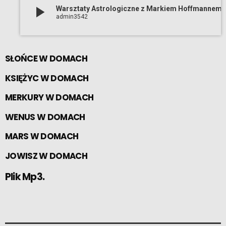
play_arrow
Warsztaty Astrologiczne z Mark
admin3542
SŁOŃCE W DOMACH
KSIĘŻYC W DOMACH
MERKURY W DOMACH
WENUS W DOMACH
MARS W DOMACH
JOWISZ W DOMACH
Plik Mp3.