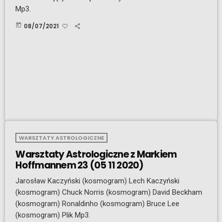
Mp3.
today
08/07/2021
WARSZTATY ASTROLOGICZNE
Warsztaty Astrologiczne z Markiem
Hoffmannem 23 (05 11 2020)
Jarosław Kaczyński (kosmogram) Lech Kaczyński
(kosmogram) Chuck Norris (kosmogram) David Beckham
(kosmogram) Ronaldinho (kosmogram) Bruce Lee
(kosmogram) Plik Mp3.