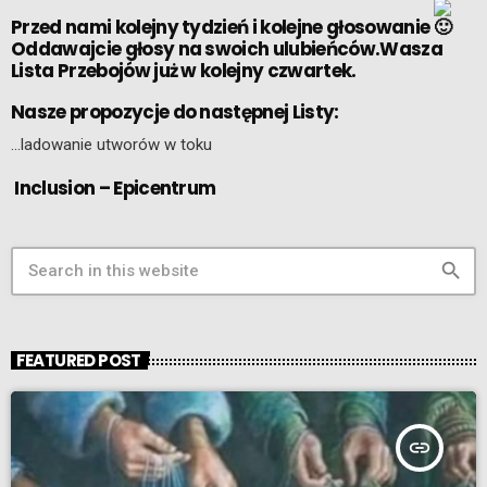
Przed nami kolejny tydzień i kolejne głosowanie
Oddawajcie głosy na swoich ulubieńców.Wasza
Lista Przebojów już w kolejny czwartek.
Nasze propozycje do następnej Listy:
…ladowanie utworów w toku
Inclusion – Epicentrum
search
FEATURED POST
insert_link