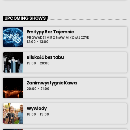
UPCOMING SHOWS
Emitypy Bez Tajemnic
PROWADZI MIROSŁAW MIKOŁAJCZYK
12:00 - 13:00
Bliskość bez tabu
19:00 - 20:00
Zanim wystygnie Kawa
20:00 - 21:00
Wywiady
18:00 - 19:00