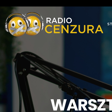
S
WARSZT