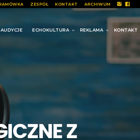
RAMÓWKA
ZESPÓŁ
KONTAKT
ARCHIWUM
AUDYCJE
ECHOKULTURA
REKLAMA
KONTAKT
ICZNE Z