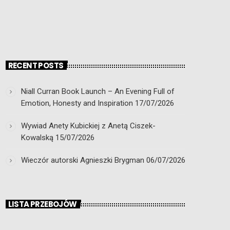
RECENT POSTS
Niall Curran Book Launch – An Evening Full of
Emotion, Honesty and Inspiration
17/07/2026
Wywiad Anety Kubickiej z Anetą Ciszek-
Kowalską
15/07/2026
Wieczór autorski Agnieszki Brygman
06/07/2026
LISTA PRZEBOJÓW