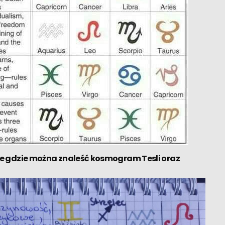
 gdzie można znaleść kosmogram Tesli oraz