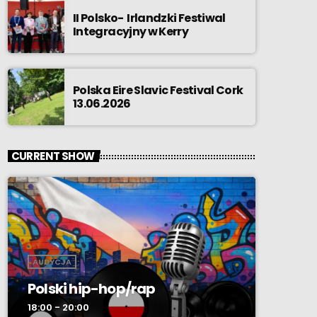
II Polsko- Irlandzki Festiwal
Integracyjny w Kerry
Polska Eire Slavic Festival Cork
13.06.2026
CURRENT SHOW
AUDYCJA
Polski hip-hop/rap
18:00 - 20:00