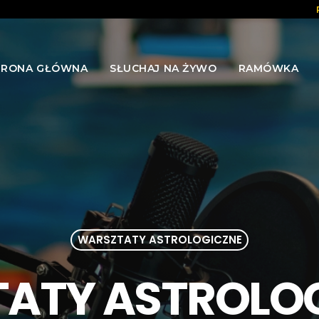
TRONA GŁÓWNA
SŁUCHAJ NA ŻYWO
RAMÓWKA
WARSZTATY ASTROLOGICZNE
ATY ASTROLOG