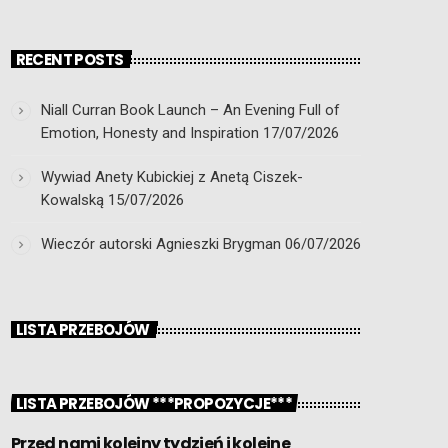
RECENT POSTS
Niall Curran Book Launch – An Evening Full of
Emotion, Honesty and Inspiration
17/07/2026
Wywiad Anety Kubickiej z Anetą Ciszek-
Kowalską
15/07/2026
Wieczór autorski Agnieszki Brygman
06/07/2026
LISTA PRZEBOJÓW
LISTA PRZEBOJÓW ***PROPOZYCJE***
Przed nami kolejny tydzień i kolejne