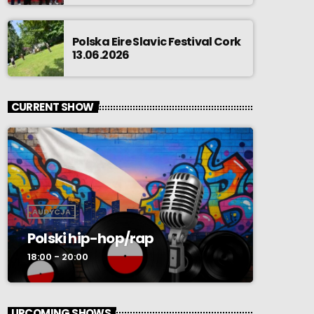
Polska Eire Slavic Festival Cork
13.06.2026
CURRENT SHOW
AUDYCJA
Polski hip-hop/rap
18:00 - 20:00
UPCOMING SHOWS