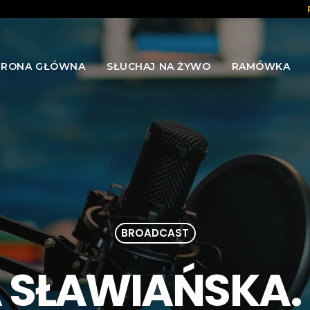
TRONA GŁÓWNA
SŁUCHAJ NA ŻYWO
RAMÓWKA
BROADCAST
SŁAWIAŃSKA. 