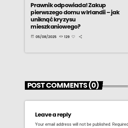
Prawnik odpowiada! Zakup
pierwszego domu w Irlandii – jak
uniknąć kryzysu
mieszkaniowego?
05/08/2025
129
today
POST COMMENTS (0)
Leave a reply
Your email address will not be published. Required