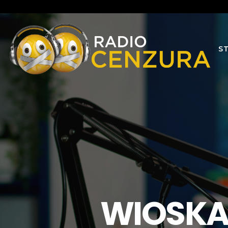
S
WIOSKA 