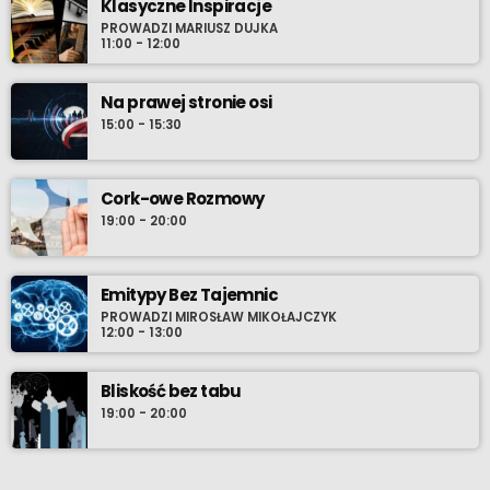
Klasyczne Inspiracje
PROWADZI MARIUSZ DUJKA
11:00 - 12:00
Na prawej stronie osi
15:00 - 15:30
Cork-owe Rozmowy
19:00 - 20:00
Emitypy Bez Tajemnic
PROWADZI MIROSŁAW MIKOŁAJCZYK
12:00 - 13:00
Bliskość bez tabu
19:00 - 20:00