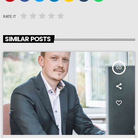
RATE IT
SIMILAR POSTS
insert_link