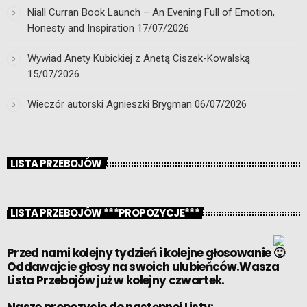
Niall Curran Book Launch – An Evening Full of Emotion,
Honesty and Inspiration
17/07/2026
Wywiad Anety Kubickiej z Anetą Ciszek-Kowalską
15/07/2026
Wieczór autorski Agnieszki Brygman
06/07/2026
LISTA PRZEBOJÓW
LISTA PRZEBOJÓW ***PROPOZYCJE***
Przed nami kolejny tydzień i kolejne głosowanie
Oddawajcie głosy na swoich ulubieńców.Wasza
Lista Przebojów już w kolejny czwartek.
Nasze propozycje do następnej Listy: