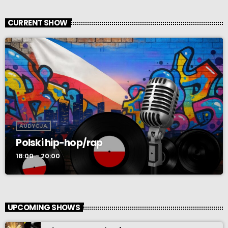
CURRENT SHOW
AUDYCJA
Polski hip-hop/rap
18:00 - 20:00
UPCOMING SHOWS