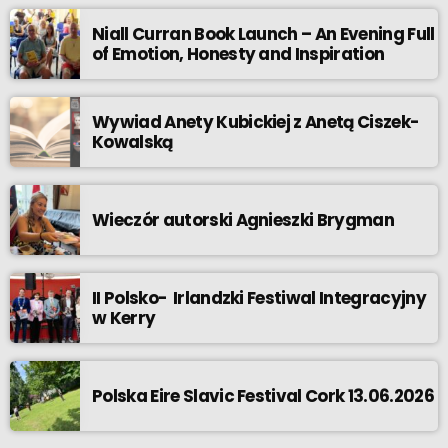
Niall Curran Book Launch – An Evening Full
of Emotion, Honesty and Inspiration
Wywiad Anety Kubickiej z Anetą Ciszek-
Kowalską
Wieczór autorski Agnieszki Brygman
II Polsko- Irlandzki Festiwal Integracyjny
w Kerry
Polska Eire Slavic Festival Cork 13.06.2026