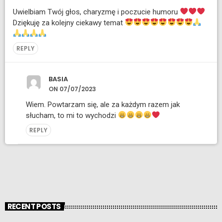
Uwielbiam Twój głos, charyzmę i poczucie humoru
Dziękuję za kolejny ciekawy temat
REPLY
BASIA
ON 07/07/2023
Wiem. Powtarzam się, ale za każdym razem jak
słucham, to mi to wychodzi
REPLY
RECENT POSTS