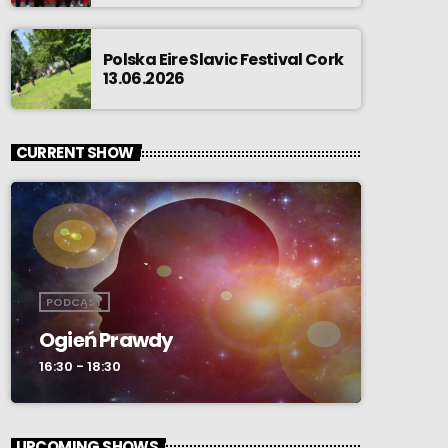
Polska Eire Slavic Festival Cork
13.06.2026
CURRENT SHOW
PODCAST
Ogień Prawdy
16:30 - 18:30
UPCOMING SHOWS