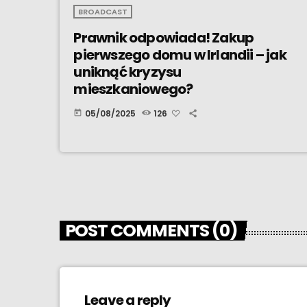
BROADCAST
Prawnik odpowiada! Zakup
pierwszego domu w Irlandii – jak
uniknąć kryzysu
mieszkaniowego?
05/08/2025
126
today
POST COMMENTS (0)
Leave a reply