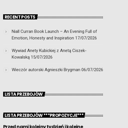
RECENT POSTS
Niall Curran Book Launch – An Evening Full of
Emotion, Honesty and Inspiration
17/07/2026
Wywiad Anety Kubickiej z Anetą Ciszek-
Kowalską
15/07/2026
Wieczór autorski Agnieszki Brygman
06/07/2026
LISTA PRZEBOJÓW
LISTA PRZEBOJÓW ***PROPOZYCJE***
Przed nami kolejny tydzień i kolejne