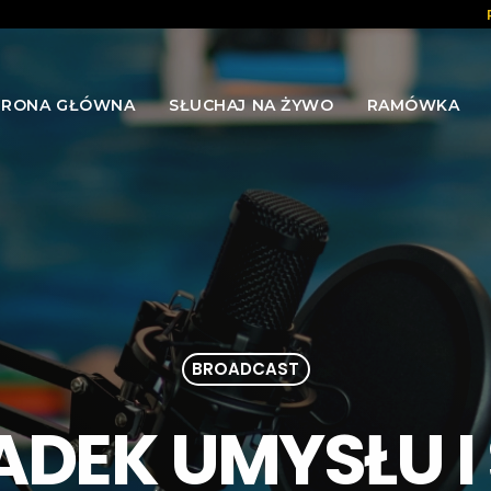
TRONA GŁÓWNA
SŁUCHAJ NA ŻYWO
RAMÓWKA
BROADCAST
ADEK UMYSŁU I