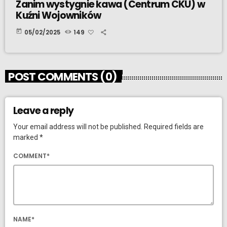
Zanim wystygnie kawa (Centrum CKU) w
Kuźni Wojowników
today
05/02/2025
149
POST COMMENTS (0)
Leave a reply
Your email address will not be published. Required fields are
marked *
COMMENT*
NAME*