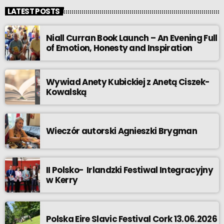
LATEST POSTS
Niall Curran Book Launch – An Evening Full
of Emotion, Honesty and Inspiration
Wywiad Anety Kubickiej z Anetą Ciszek-
Kowalską
Wieczór autorski Agnieszki Brygman
II Polsko- Irlandzki Festiwal Integracyjny
w Kerry
Polska Eire Slavic Festival Cork 13.06.2026