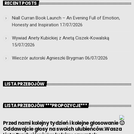
RECENT POSTS
Niall Curran Book Launch – An Evening Full of Emotion,
Honesty and Inspiration
17/07/2026
Wywiad Anety Kubickiej z Anetą Ciszek-Kowalską
15/07/2026
Wieczór autorski Agnieszki Brygman
06/07/2026
LISTA PRZEBOJÓW
LISTA PRZEBOJÓW ***PROPOZYCJE***
Przed nami kolejny tydzień i kolejne głosowanie
Oddawajcie głosy na swoich ulubieńców.Wasza