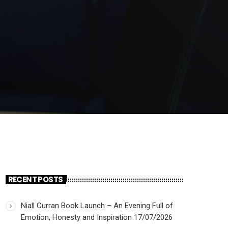
RECENT POSTS
Niall Curran Book Launch – An Evening Full of
Emotion, Honesty and Inspiration
17/07/2026