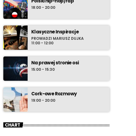
Polski hip-hop/rap
18:00 - 20:00
Klasyczne Inspiracje
PROWADZI MARIUSZ DUJKA
11:00 - 12:00
Na prawej stronie osi
15:00 - 15:30
Cork-owe Rozmowy
19:00 - 20:00
CHART