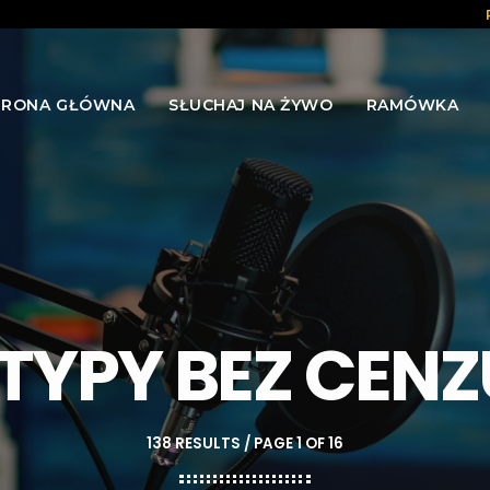
TRONA GŁÓWNA
SŁUCHAJ NA ŻYWO
RAMÓWKA
TYPY BEZ CEN
138 RESULTS / PAGE 1 OF 16