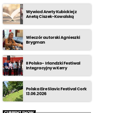
Wywiad Anety Kubickiej z
Anetą Ciszek-Kowalską
Wieczór autorski Agnieszki
Brygman
II Polsko- Irlandzki Festiwal
Integracyjny w Kerry
Polska Eire Slavic Festival Cork
13.06.2026
CURRENT SHOW