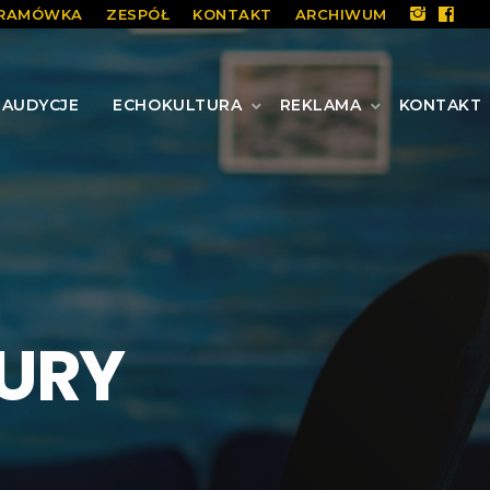
RAMÓWKA
ZESPÓŁ
KONTAKT
ARCHIWUM
AUDYCJE
ECHOKULTURA
REKLAMA
KONTAKT
ZURY