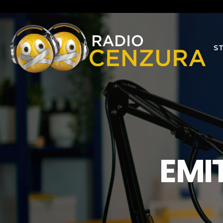
S
EMI