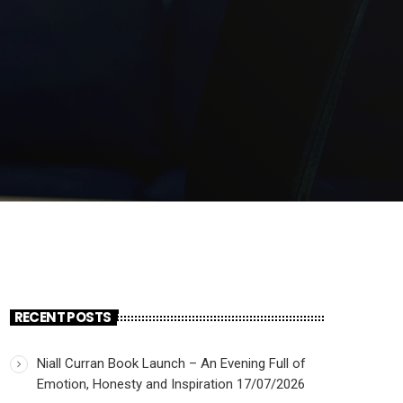
RECENT POSTS
Niall Curran Book Launch – An Evening Full of
Emotion, Honesty and Inspiration
17/07/2026