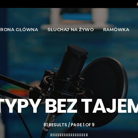
TRONA GŁÓWNA
SŁUCHAJ NA ŻYWO
RAMÓWKA
TYPY BEZ TAJE
81 RESULTS / PAGE 1 OF 9