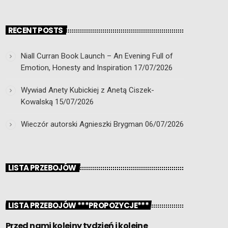
RECENT POSTS
Niall Curran Book Launch – An Evening Full of
Emotion, Honesty and Inspiration
17/07/2026
Wywiad Anety Kubickiej z Anetą Ciszek-
Kowalską
15/07/2026
Wieczór autorski Agnieszki Brygman
06/07/2026
LISTA PRZEBOJÓW
LISTA PRZEBOJÓW ***PROPOZYCJE***
Przed nami kolejny tydzień i kolejne