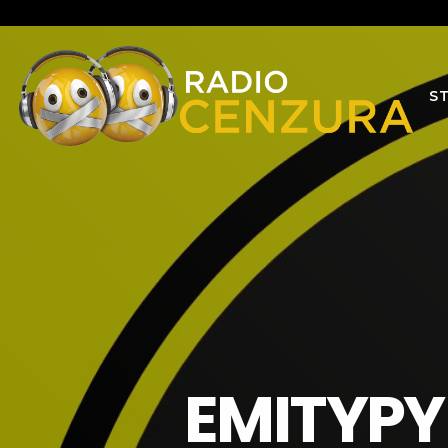
S
EMITYPY