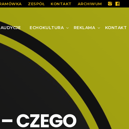
RAMÓWKA
ZESPÓŁ
KONTAKT
ARCHIWUM
AUDYCJE
ECHOKULTURA
REKLAMA
KONTAKT
 – CZEGO