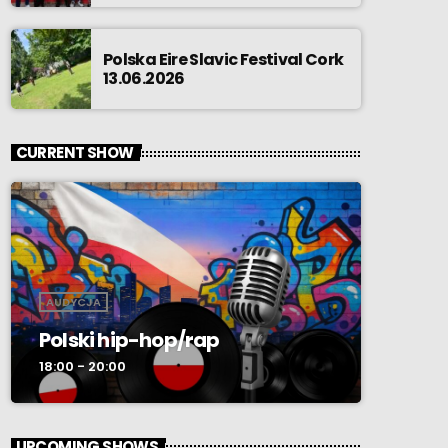
Polska Eire Slavic Festival Cork
13.06.2026
CURRENT SHOW
AUDYCJA
Polski hip-hop/rap
18:00 - 20:00
UPCOMING SHOWS