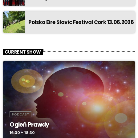
Polska Eire Slavic Festival Cork 13.06.2026
CURRENT SHOW
PODCAST
Ogień Prawdy
16:30 - 18:30