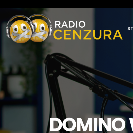
S
DOMINO