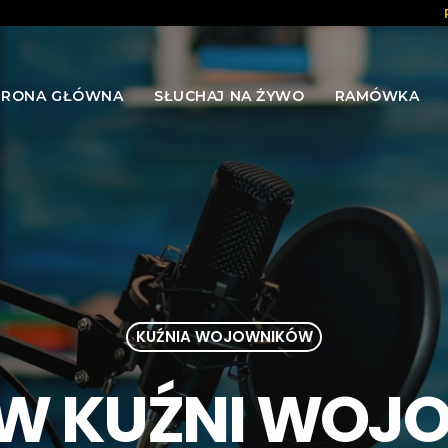
TRONA GŁÓWNA
SŁUCHAJ NA ŻYWO
RAMÓWKA
KUŹNIA WOJOWNIKÓW
 W KUŹNI WOJ