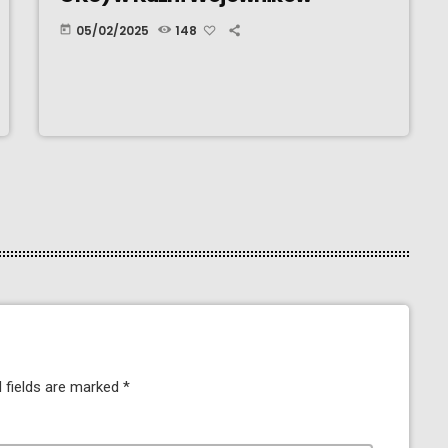
05/02/2025
148
today
 fields are marked *