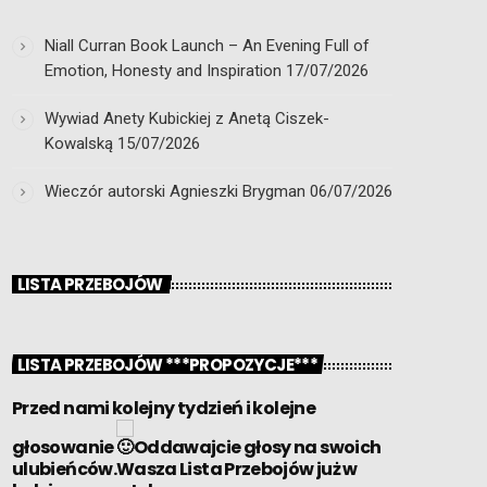
Niall Curran Book Launch – An Evening Full of
Emotion, Honesty and Inspiration
17/07/2026
Wywiad Anety Kubickiej z Anetą Ciszek-
Kowalską
15/07/2026
Wieczór autorski Agnieszki Brygman
06/07/2026
LISTA PRZEBOJÓW
LISTA PRZEBOJÓW ***PROPOZYCJE***
Przed nami kolejny tydzień i kolejne
głosowanie
Oddawajcie głosy na swoich
ulubieńców.Wasza Lista Przebojów już w