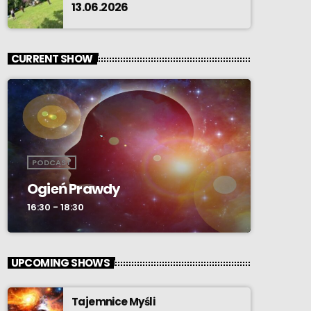
13.06.2026
CURRENT SHOW
PODCAST
Ogień Prawdy
16:30 - 18:30
UPCOMING SHOWS
Tajemnice Myśli