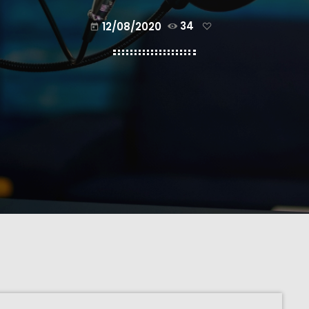
12/08/2020
34
today