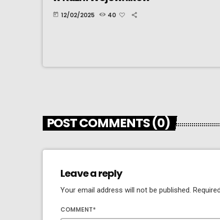
12/02/2025
40
today
POST COMMENTS (0)
Leave a reply
Your email address will not be published. Required
COMMENT*