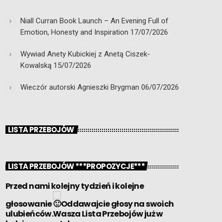
Niall Curran Book Launch – An Evening Full of
Emotion, Honesty and Inspiration
17/07/2026
Wywiad Anety Kubickiej z Anetą Ciszek-
Kowalską
15/07/2026
Wieczór autorski Agnieszki Brygman
06/07/2026
LISTA PRZEBOJÓW
LISTA PRZEBOJÓW ***PROPOZYCJE***
Przed nami kolejny tydzień i kolejne
głosowanie
Oddawajcie głosy na swoich
ulubieńców.Wasza Lista Przebojów już w