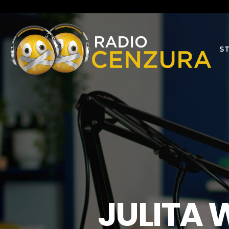
S
JULITA