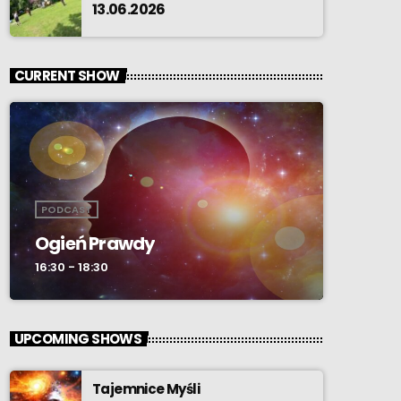
13.06.2026
CURRENT SHOW
PODCAST
Ogień Prawdy
16:30 - 18:30
UPCOMING SHOWS
Tajemnice Myśli