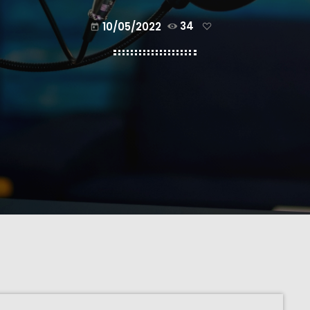
10/05/2022
34
today