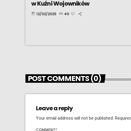
w Kuźni Wojowników
12/02/2025
40
today
POST COMMENTS (0)
Leave a reply
Your email address will not be published. Required
COMMENT*