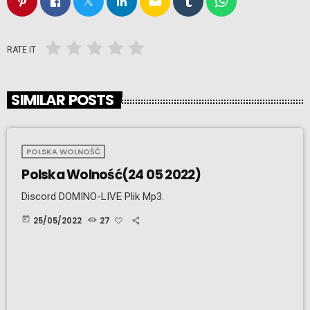
email
RATE IT
SIMILAR POSTS
POLSKA WOLNOŚĆ
Polska Wolność(24 05 2022)
Discord DOMINO-LIVE Plik Mp3.
today
25/05/2022
27