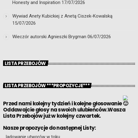
Honesty and Inspiration
17/07/2026
Wywiad Anety Kubickiej z Anetą Ciszek-Kowalską
15/07/2026
Wieczór autorski Agnieszki Brygman
06/07/2026
LISTA PRZEBOJÓW
LISTA PRZEBOJÓW ***PROPOZYCJE***
Przed nami kolejny tydzień i kolejne głosowanie
Oddawajcie głosy na swoich ulubieńców.Wasza
Lista Przebojów już w kolejny czwartek.
Nasze propozycje do następnej Listy:
…ladowanie utworów w toku