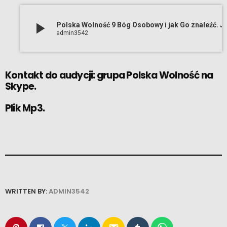
play_arrow
Polska Wolność 9 Bóg Osobowy i jak Go znaleźć. Ju
admin3542
Kontakt do audycji: grupa
Polska Wolność
na
Skype.
Plik Mp3.
WRITTEN BY:
ADMIN3542