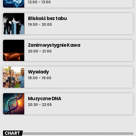
12:00 - 13:00
Bliskość bez tabu
19:00 - 20:00
Zanim wystygnie Kawa
20:00 - 21:00
Wywiady
18:00 - 19:00
Muzyczne DNA
20:30 - 22:05
CHART