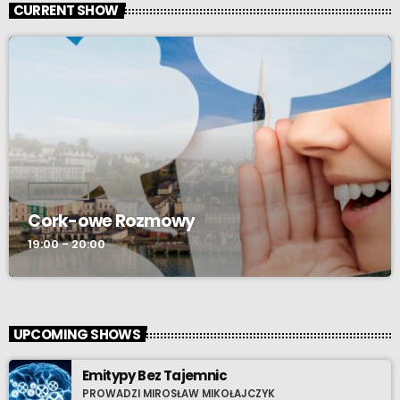
CURRENT SHOW
AUDYCJA
Cork-owe Rozmowy
19:00 - 20:00
UPCOMING SHOWS
Emitypy Bez Tajemnic
PROWADZI MIROSŁAW MIKOŁAJCZYK