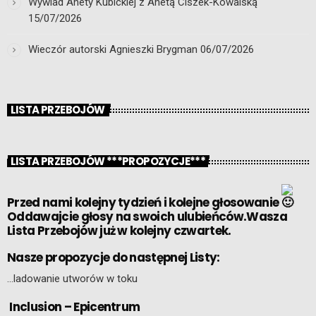
Wywiad Anety Kubickiej z Anetą Ciszek-Kowalską
15/07/2026
Wieczór autorski Agnieszki Brygman
06/07/2026
LISTA PRZEBOJÓW
LISTA PRZEBOJÓW ***PROPOZYCJE***
Przed nami kolejny tydzień i kolejne głosowanie
Oddawajcie głosy na swoich ulubieńców.Wasza
Lista Przebojów już w kolejny czwartek.
Nasze propozycje do następnej Listy:
…ladowanie utworów w toku
Inclusion – Epicentrum