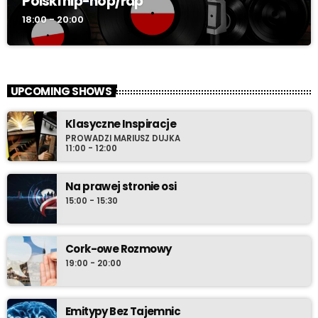
Polski hip-hop/rap
18:00 - 20:00
UPCOMING SHOWS
Klasyczne Inspiracje
PROWADZI MARIUSZ DUJKA
11:00 - 12:00
Na prawej stronie osi
15:00 - 15:30
Cork-owe Rozmowy
19:00 - 20:00
Emitypy Bez Tajemnic