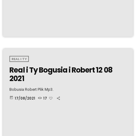
REAL I TY
Real i Ty Bogusia i Robert 12 08
2021
Bobusia Robert Plik Mp3.
today
17/08/2021
17