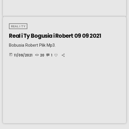
REAL I TY
Real i Ty Bogusia i Robert 09 09 2021
Bobusia Robert Plik Mp3.
today
11/09/2021
20
1