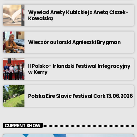
Wywiad Anety Kubickiej z Anetą Ciszek-
Kowalską
Wieczór autorski Agnieszki Brygman
II Polsko- Irlandzki Festiwal Integracyjny
w Kerry
Polska Eire Slavic Festival Cork 13.06.2026
CURRENT SHOW