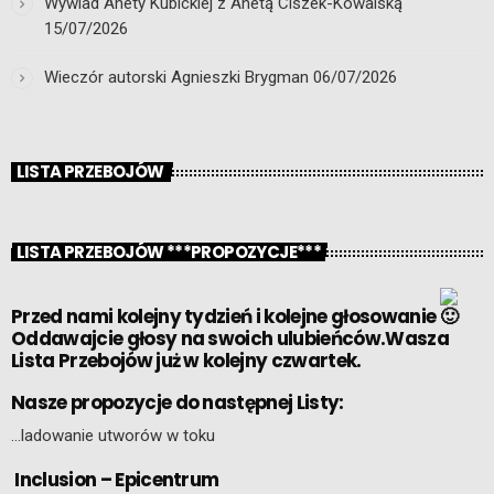
Wywiad Anety Kubickiej z Anetą Ciszek-Kowalską
15/07/2026
Wieczór autorski Agnieszki Brygman
06/07/2026
LISTA PRZEBOJÓW
LISTA PRZEBOJÓW ***PROPOZYCJE***
Przed nami kolejny tydzień i kolejne głosowanie
Oddawajcie głosy na swoich ulubieńców.Wasza
Lista Przebojów już w kolejny czwartek.
Nasze propozycje do następnej Listy:
…ladowanie utworów w toku
Inclusion – Epicentrum