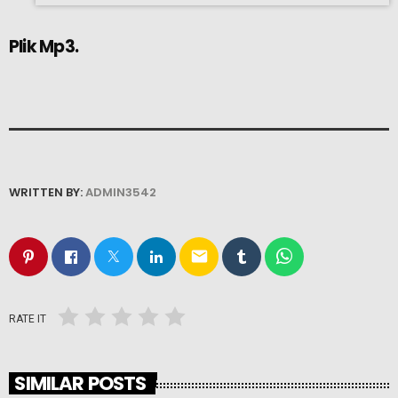
Plik Mp3.
WRITTEN BY:
ADMIN3542
email
RATE IT
SIMILAR POSTS