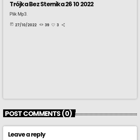
Trójka Bez Sternika 26 10 2022
Plik Mp3.
today
27/10/2022
39
3
POST COMMENTS (0)
Leave a reply