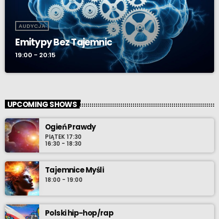
AUDYCJA
Emitypy Bez Tajemnic
19:00 - 20:15
UPCOMING SHOWS
Ogień Prawdy
PIĄTEK 17:30
16:30 - 18:30
Tajemnice Myśli
18:00 - 19:00
Polski hip-hop/rap