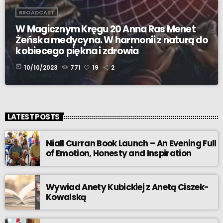
BROADCAST
W Magicznym Kręgu 20 Anna Ras Menet
Żeńska medycyna. W harmonii z naturą do
kobiecego piękna i zdrowia
today
10/10/2023
771
19
2
LATEST POSTS
Niall Curran Book Launch – An Evening Full
of Emotion, Honesty and Inspiration
Wywiad Anety Kubickiej z Anetą Ciszek-
Kowalską