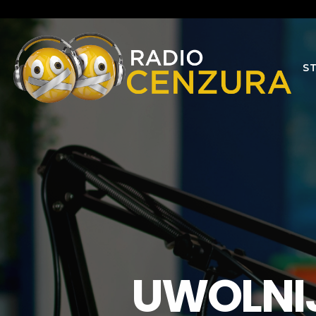
S
UWOLNIJ