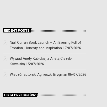
RECENT POSTS
Niall Curran Book Launch – An Evening Full of
Emotion, Honesty and Inspiration
17/07/2026
Wywiad Anety Kubickiej z Anetą Ciszek-
Kowalską
15/07/2026
Wieczór autorski Agnieszki Brygman
06/07/2026
LISTA PRZEBOJÓW