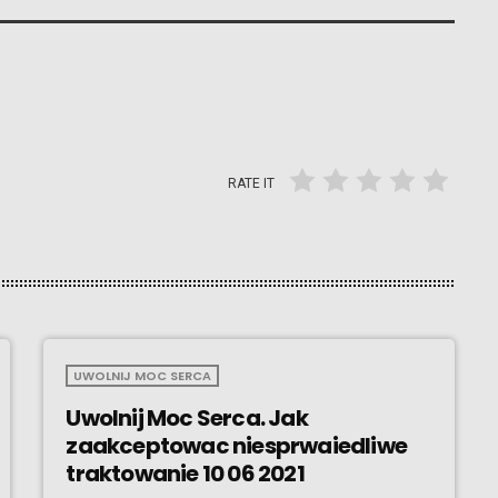
RATE IT
UWOLNIJ MOC SERCA
Uwolnij Moc Serca. Jak
zaakceptowac niesprwaiedliwe
traktowanie 10 06 2021