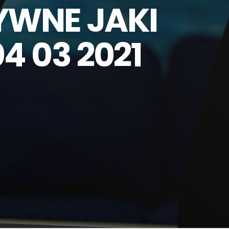
YWNE JAKI
4 03 2021