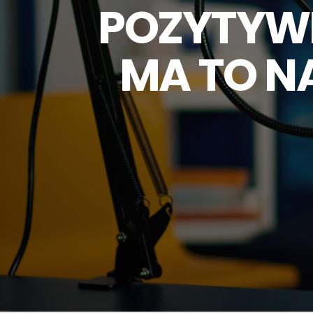
POZYTYWN
MA TO NA