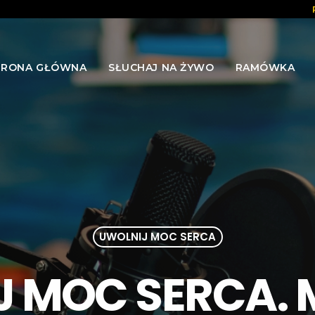
TRONA GŁÓWNA
SŁUCHAJ NA ŻYWO
RAMÓWKA
UWOLNIJ MOC SERCA
 MOC SERCA. 