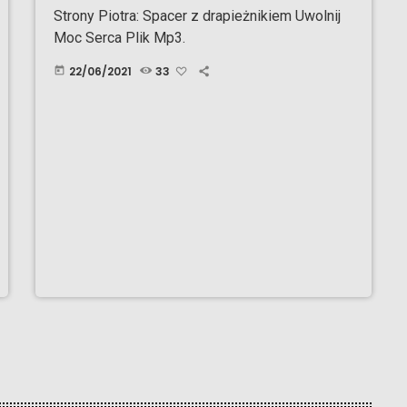
Strony Piotra: Spacer z drapieżnikiem Uwolnij
Moc Serca Plik Mp3.
22/06/2021
33
today