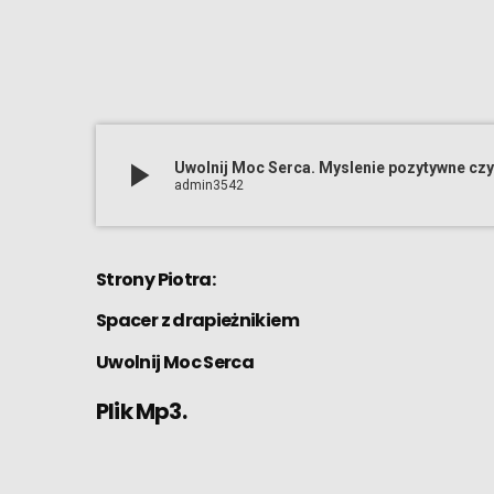
play_arrow
Uwolnij Moc Serca. Myslenie pozytywne czy
admin3542
Strony Piotra:
Spacer z drapieżnikiem
Uwolnij Moc Serca
Plik Mp3.