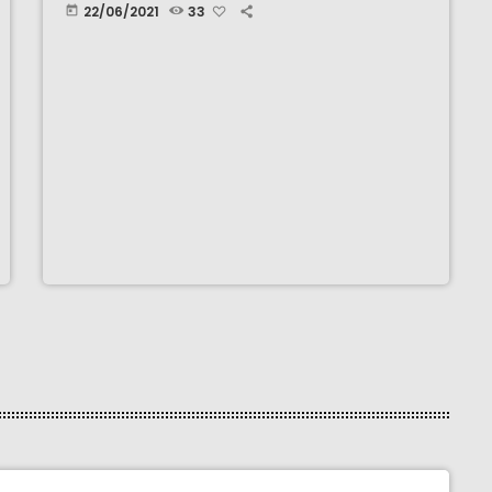
22/06/2021
33
today