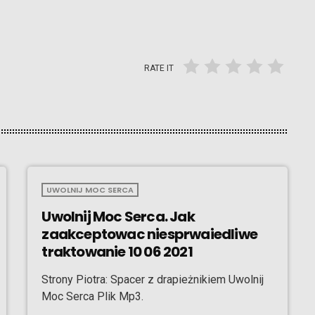
RATE IT
UWOLNIJ MOC SERCA
Uwolnij Moc Serca. Jak
zaakceptowac niesprwaiedliwe
traktowanie 10 06 2021
Strony Piotra: Spacer z drapieżnikiem Uwolnij
Moc Serca Plik Mp3.