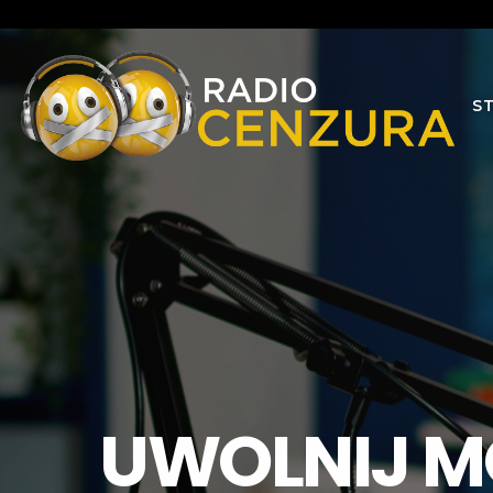
S
UWOLNIJ M