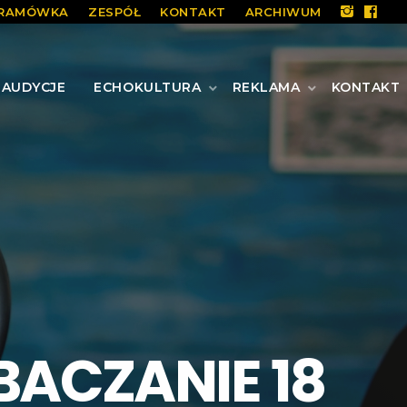
RAMÓWKA
ZESPÓŁ
KONTAKT
ARCHIWUM
AUDYCJE
ECHOKULTURA
REKLAMA
KONTAKT
ACZANIE 18