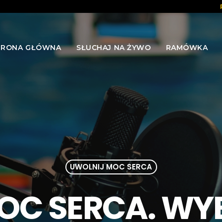
TRONA GŁÓWNA
SŁUCHAJ NA ŻYWO
RAMÓWKA
UWOLNIJ MOC SERCA
OC SERCA. WYB