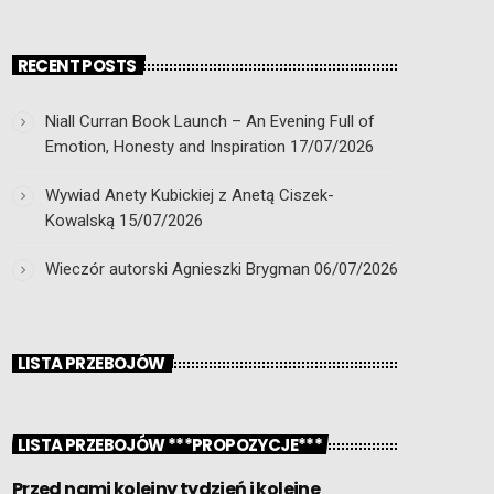
RECENT POSTS
Niall Curran Book Launch – An Evening Full of
Emotion, Honesty and Inspiration
17/07/2026
Wywiad Anety Kubickiej z Anetą Ciszek-
Kowalską
15/07/2026
Wieczór autorski Agnieszki Brygman
06/07/2026
LISTA PRZEBOJÓW
LISTA PRZEBOJÓW ***PROPOZYCJE***
Przed nami kolejny tydzień i kolejne