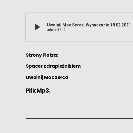
play_arrow
Uwolnij Moc Serca. Wybaczanie 18 02 2021
admin3542
Strony Piotra:
Spacer z drapieżnikiem
Uwolnij Moc Serca
Plik Mp3.