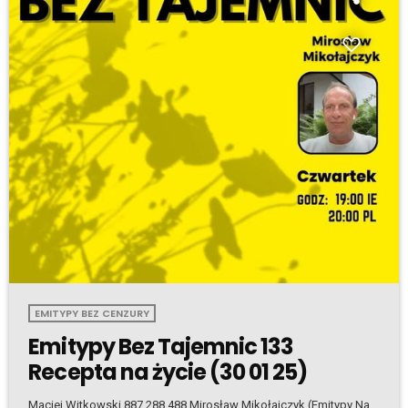
EMITYPY BEZ CENZURY
Emitypy Bez Tajemnic 133
Recepta na życie (30 01 25)
Maciej Witkowski 887 288 488 Mirosław Mikołajczyk (Emitypy Na