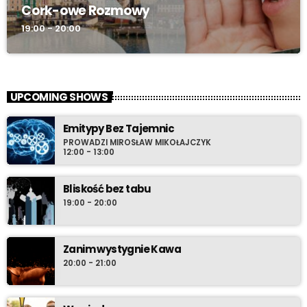
Cork-owe Rozmowy
19:00 - 20:00
UPCOMING SHOWS
Emitypy Bez Tajemnic
PROWADZI MIROSŁAW MIKOŁAJCZYK
12:00 - 13:00
Bliskość bez tabu
19:00 - 20:00
Zanim wystygnie Kawa
20:00 - 21:00