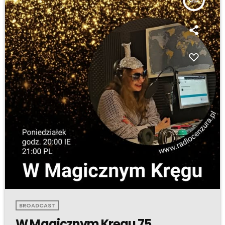
BROADCAST
W Magicznym Kręgu 75